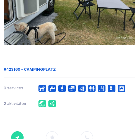
#423169 - CAMPINGPLATZ
9 services
2 aktivitäten