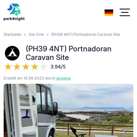
Startseite
Die Orte
(PH39 4NT) Portnadoran Caravan Site
(PH39 4NT) Portnadoran
Caravan Site
3.94/5
Erstellt am 15.06.2023 durch
jarwena