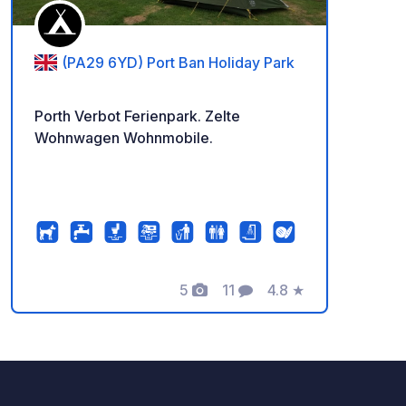
(PA29 6YD) Port Ban Holiday Park
Porth Verbot Ferienpark. Zelte
Wohnwagen Wohnmobile.
5
11
4.8
★
Fotos
Kommentare
Bewertung