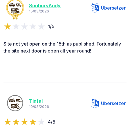
SunburyAndy
Übersetzen
15/03/2026
1/5
Site not yet open on the 15th as published. Fortunately
the site next door is open all year round!
Tinfal
Übersetzen
10/03/2026
4/5