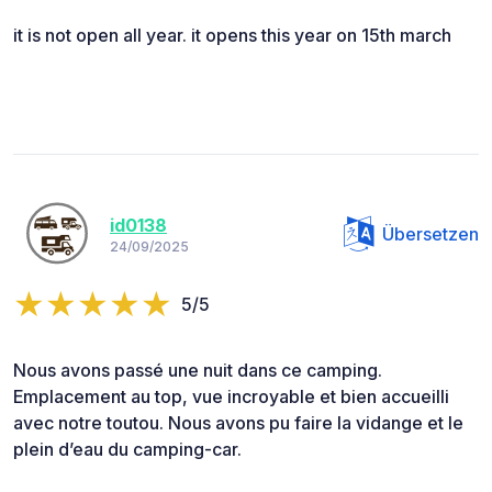
it is not open all year. it opens this year on 15th march
id0138
Übersetzen
24/09/2025
5/5
Nous avons passé une nuit dans ce camping.
Emplacement au top, vue incroyable et bien accueilli
avec notre toutou. Nous avons pu faire la vidange et le
plein d’eau du camping-car.