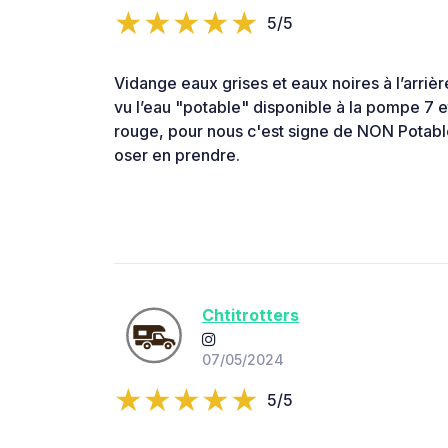
5/5
Vidange eaux grises et eaux noires à l’arrièr
vu l’eau "potable" disponible à la pompe 7 et
rouge, pour nous c'est signe de NON Potabl
oser en prendre.
Chtitrotters
07/05/2024
5/5