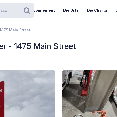
Abonnement
Die Orte
Die Charta
Suchen
 1475 Main Street
r - 1475 Main Street