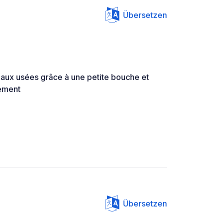
Übersetzen
 eaux usées grâce à une petite bouche et
tement
Übersetzen