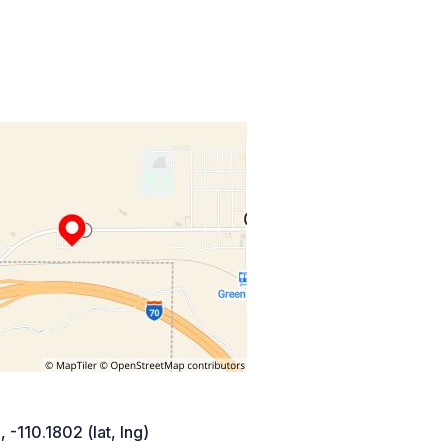
 -110.1802 (lat, lng)