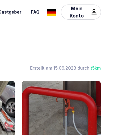
Mein
Gastgeber
FAQ
Konto
Erstellt am 15.06.2023 durch
t5km