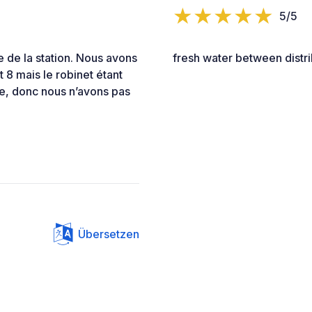
5/5
e de la station. Nous avons
fresh water between distri
 8 mais le robinet étant
e, donc nous n’avons pas
Übersetzen