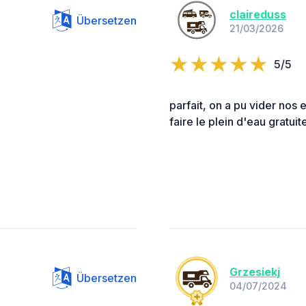
claireduss
Übersetzen
21/03/2026
5/5
parfait, on a pu vider nos
faire le plein d'eau gratui
Grzesiekj
Übersetzen
04/07/2024