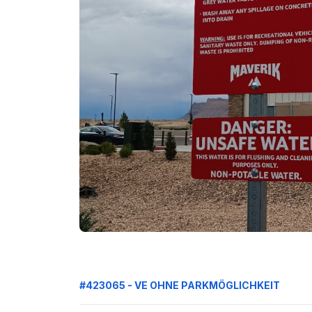
#423065 - VE OHNE PARKMÖGLICHKEIT