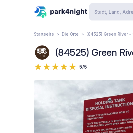
Startseite
Die Orte
(84525) Green River -
(84525) Green Rive
5/5