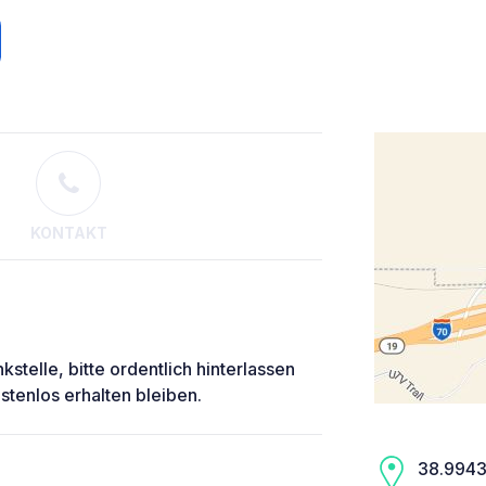
KONTAKT
telle, bitte ordentlich hinterlassen
stenlos erhalten bleiben.
38.9943,