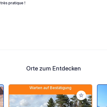
très pratique !
Orte zum Entdecken
Warten auf Bestätigung
en Favoriten hinzufügen
Zu Ihren Favorit