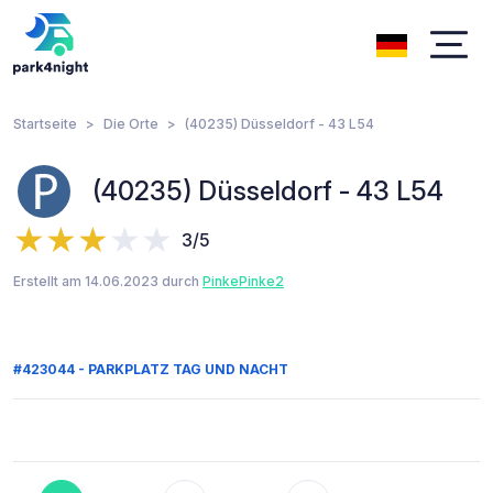
Startseite
Die Orte
(40235) Düsseldorf - 43 L54
(40235) Düsseldorf - 43 L54
3/5
Erstellt am 14.06.2023 durch
PinkePinke2
#423044 - PARKPLATZ TAG UND NACHT