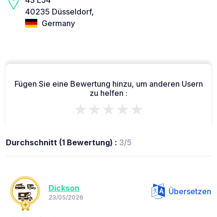
40235 Düsseldorf,
Germany
Fügen Sie eine Bewertung hinzu, um anderen Usern
zu helfen :
★★★★★
Durchschnitt (1 Bewertung) :
3/5
Dickson
Übersetzen
23/05/2026