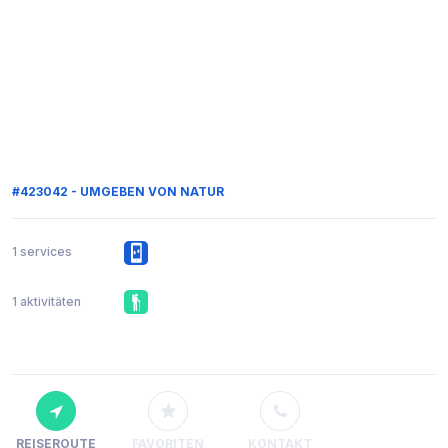
#423042 - UMGEBEN VON NATUR
1 services
1 aktivitäten
REISEROUTE
FAVORITEN
KONTAKT