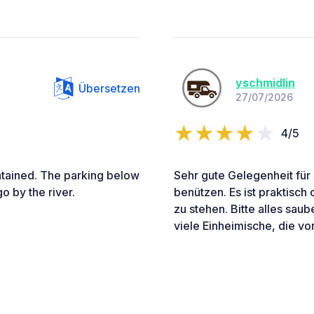
yschmidlin
Übersetzen
27/07/2026
4/5
intained. The parking below
Sehr gute Gelegenheit für
go by the river.
benützen. Es ist praktisch 
zu stehen. Bitte alles saub
viele Einheimische, die vor