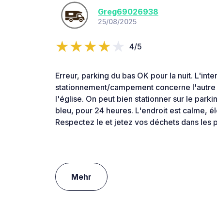
Greg69026938
25/08/2025
4/5
Erreur, parking du bas OK pour la nuit. L'inte
stationnement/campement concerne l'autre 
l'église. On peut bien stationner sur le par
bleu, pour 24 heures. L'endroit est calme, él
Respectez le et jetez vos déchets dans les p
Mehr