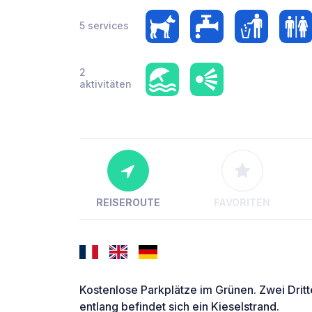
5 services
2
aktivitäten
REISEROUTE
FAVORITEN
Kostenlose Parkplätze im Grünen. Zwei Dritte
entlang befindet sich ein Kieselstrand.