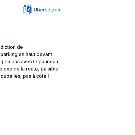
Übersetzen
rdiction de
parking en haut devant
king en bas avec le panneau
oigné de la route, paisible.
oubelles, pas à côté !