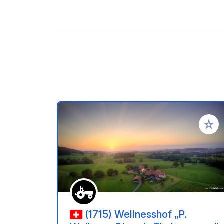
Zu Ihr
(1715) Wellnesshof „P.