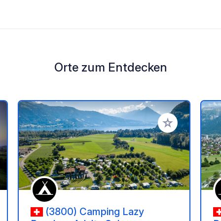
Orte zum Entdecken
en Favoriten hinzufügen
Zu Ihren Favorit
(3800) Camping Lazy