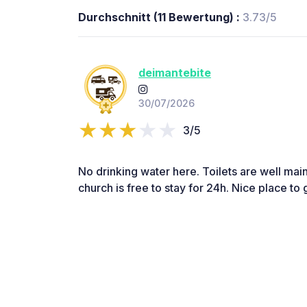
Durchschnitt (11 Bewertung) :
3.73/5
deimantebite
30/07/2026
3/5
No drinking water here. Toilets are well ma
church is free to stay for 24h. Nice place to 