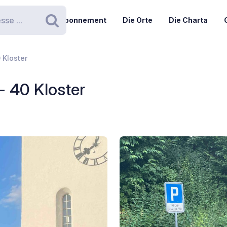
Abonnement
Die Orte
Die Charta
Suchen
 Kloster
- 40 Kloster