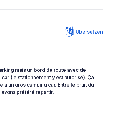
Übersetzen
parking mais un bord de route avec de
car (le stationnement y est autorisé). Ça
 à un gros camping car. Entre le bruit du
 avons préféré repartir.