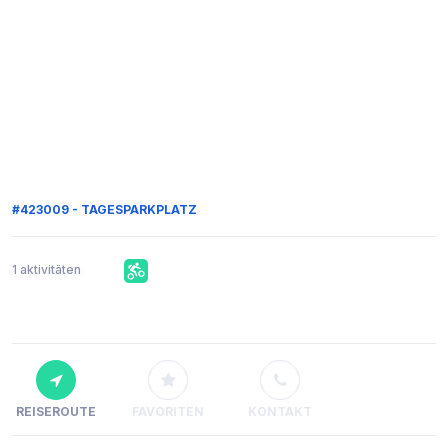
#423009 - TAGESPARKPLATZ
1 aktivitäten
REISEROUTE
FAVORITEN
KONTAKT