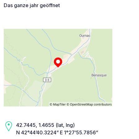
Das ganze jahr geöffnet
42.7445, 1.4655 (lat, lng)
N 42°44’40.3224” E 1°27’55.7856”