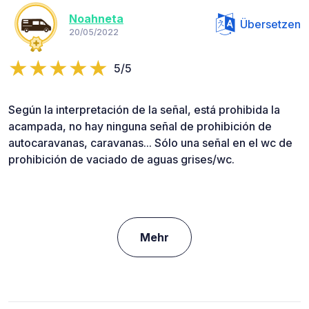
Noahneta
Übersetzen
20/05/2022
5/5
Según la interpretación de la señal, está prohibida la
acampada, no hay ninguna señal de prohibición de
autocaravanas, caravanas... Sólo una señal en el wc de
prohibición de vaciado de aguas grises/wc.
Mehr