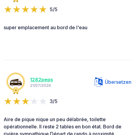
5/5
super emplacement au bord de l'eau
1282peps
Übersetzen
21/07/2026
3/5
Aire de pique nique un peu délabrée, toilette
opérationnelle. Il reste 2 tables en bon état. Bord de
rivière sympathique Départ de rando à proximité .