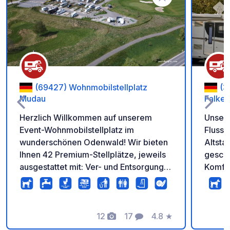
Zu Ihren Favoriten 
(69427) Wohnmobilstellplatz
(3
Mudau
Falken
Herzlich Willkommen auf unserem
Unser 
Event-Wohnmobilstellplatz im
Fluss,
wunderschönen Odenwald! Wir bieten
Altsta
Ihnen 42 Premium-Stellplätze, jeweils
gescho
ausgestattet mit: Ver- und Entsorgung
Komfor
direkt am Platz (Frischwasser, Strom,
wie Bä
WLAN und Grauwasserentsorgung).
Baumar
Zusätzlich steht eine separate
prakti
Entsorgungsstation zur Verfügung.
12
17
4.8
★
rundet das
Fotos
Kommentare
Bewertung
Komfort und Service: Sanitäre Anlagen
umfass