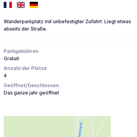
Wanderparkplatz mit unbefestigter Zufahrt. Liegt etwas
abseits der Straße.
Parkgebühren
Gratuit
Anzahl der Plätze
4
Geöffnet/Geschlossen
Das ganze jahr geöffnet