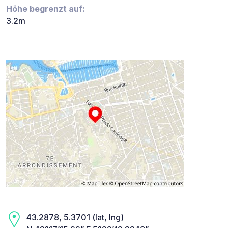
Höhe begrenzt auf:
3.2m
43.2878, 5.3701 (lat, lng)