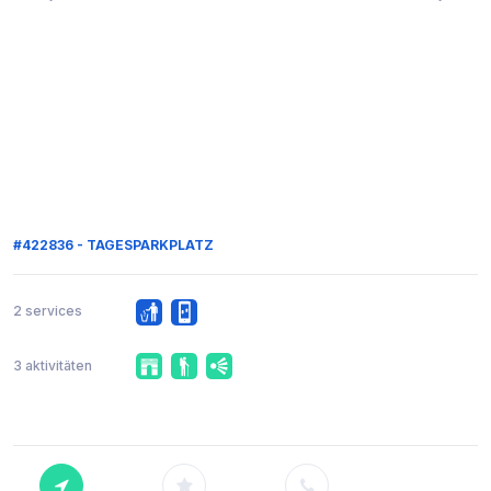
#422836 - TAGESPARKPLATZ
2 services
3 aktivitäten