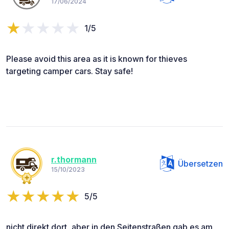
17/06/2024
1/5
Please avoid this area as it is known for thieves
targeting camper cars. Stay safe!
r.thormann
Übersetzen
15/10/2023
5/5
nicht direkt dort, aber in den Seitenstraßen gab es am