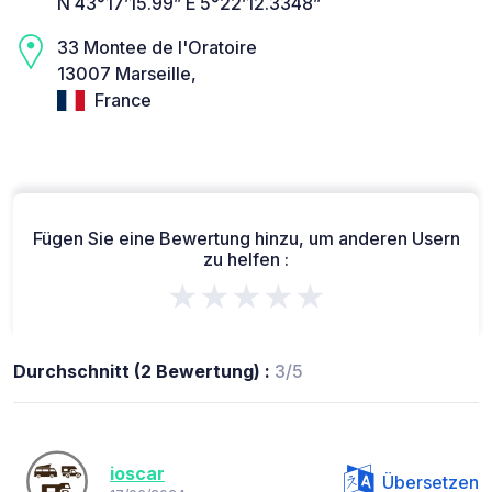
N 43°17’15.99” E 5°22’12.3348”
33 Montee de l'Oratoire
13007 Marseille,
France
Fügen Sie eine Bewertung hinzu, um anderen Usern
zu helfen :
★★★★★
Durchschnitt (2 Bewertung) :
3/5
ioscar
Übersetzen