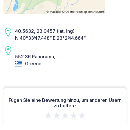
40.5632, 23.0457 (lat, lng)
N 40°33’47.448” E 23°2’44.664”
552 36 Panorama,
Greece
Fügen Sie eine Bewertung hinzu, um anderen Usern
zu helfen :
★★★★★