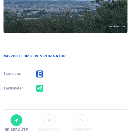
#422830 - UMGEBEN VON NATUR
1 services
1 aktivitäten
REISEROUTE
FAVORITEN
KONTAKT