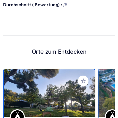
Durchschnitt ( Bewertung) :
/5
Orte zum Entdecken
Zu Ihren Favoriten 