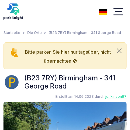
Startseite
Die Orte
(B23 7RY) Birmingham - 341 George Road
Bitte parken Sie hier nur tagsüber, nicht
übernachten 🚫
(B23 7RY) Birmingham - 341
George Road
Erstellt am 14.06.2023 durch
jenkinson97