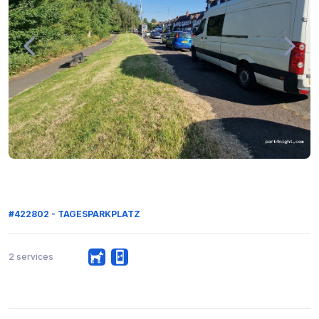
#422802 - TAGESPARKPLATZ
2 services