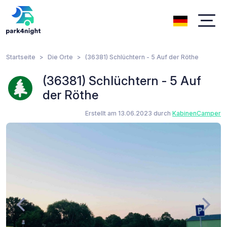
Startseite
Die Orte
(36381) Schlüchtern - 5 Auf der Röthe
(36381) Schlüchtern - 5 Auf
der Röthe
Erstellt am 13.06.2023 durch
KabinenCamper