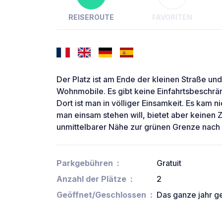
REISEROUTE
FAVORITEN
Der Platz ist am Ende der kleinen Straße und
Wohnmobile. Es gibt keine Einfahrtsbeschrä
Dort ist man in völliger Einsamkeit. Es kam n
man einsam stehen will, bietet aber keinen Z
unmittelbarer Nähe zur grünen Grenze nac
Parkgebühren
Gratuit
Anzahl der Plätze
2
Geöffnet/Geschlossen
Das ganze jahr g