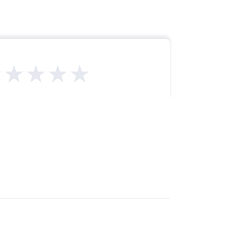
★★★★★