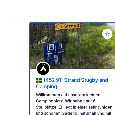
Zu Ihr
(452 91) Strand Stugby and
Camping
Willkommen auf unserem kleinen
Campingplatz. Wir haben nur 6
Stellplätze. Er liegt in einer sehr ruhigen
und schönen Gegend, naturnah und mit