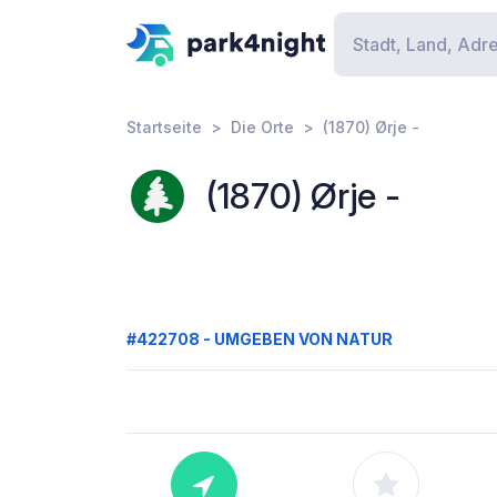
Startseite
Die Orte
(1870) Ørje -
(1870) Ørje -
#422708 - UMGEBEN VON NATUR