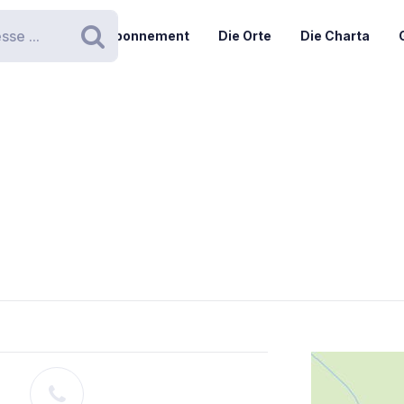
Abonnement
Die Orte
Die Charta
Suchen