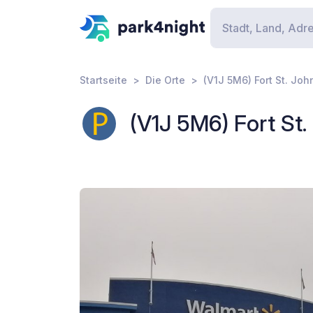
Startseite
Die Orte
(V1J 5M6) Fort St. Joh
(V1J 5M6) Fort St.