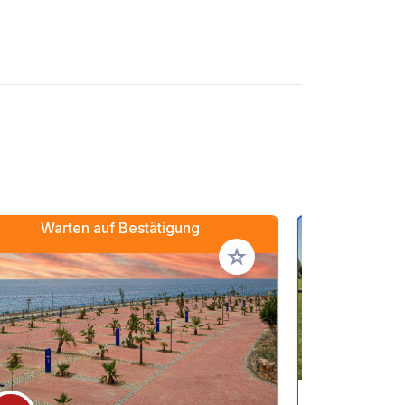
Warten auf Bestätigung
en hinzufügen
Zu Ihren Favoriten hinzufü