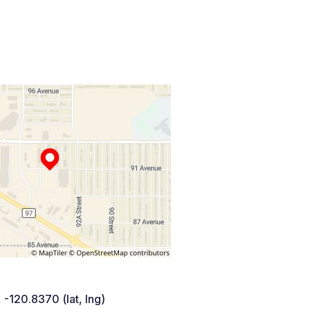
 -120.8370 (lat, lng)