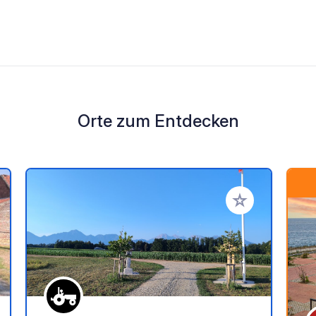
Orte zum Entdecken
en Favoriten hinzufügen
Zu Ihren Favorit