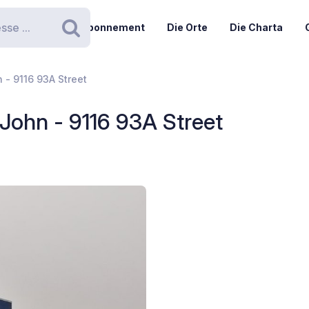
Abonnement
Die Orte
Die Charta
Suchen
n - 9116 93A Street
 John - 9116 93A Street