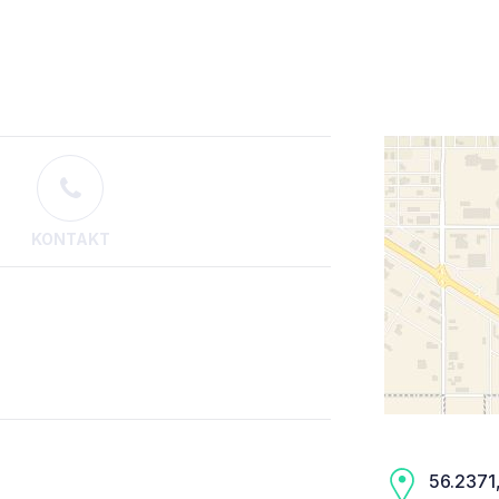
KONTAKT
56.2371,