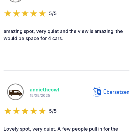
5/5
amazing spot, very quiet and the view is amazing. the
would be space for 4 cars.
annietheowl
Übersetzen
15/05/2025
5/5
Lovely spot, very quiet. A few people pull in for the