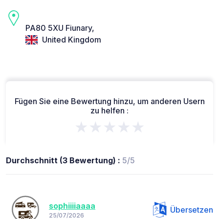
PA80 5XU Fiunary,
United Kingdom
Fügen Sie eine Bewertung hinzu, um anderen Usern
zu helfen :
★★★★★
Durchschnitt (3 Bewertung) :
5/5
sophiiiiaaaa
Übersetzen
25/07/2026