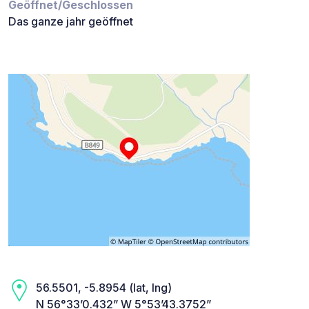
Geöffnet/Geschlossen
Das ganze jahr geöffnet
56.5501, -5.8954 (lat, lng)
N 56°33’0.432” W 5°53’43.3752”