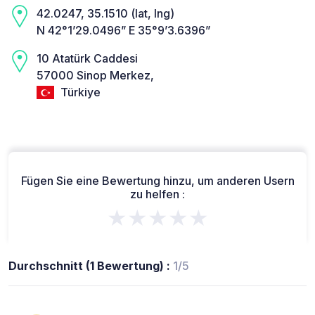
42.0247, 35.1510 (lat, lng)
N 42°1’29.0496” E 35°9’3.6396”
10 Atatürk Caddesi
57000 Sinop Merkez,
Türkiye
Fügen Sie eine Bewertung hinzu, um anderen Usern
zu helfen :
★★★★★
Durchschnitt (1 Bewertung) :
1/5