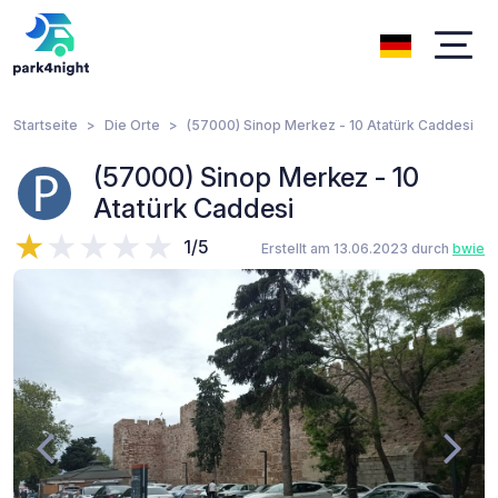
Startseite
Die Orte
(57000) Sinop Merkez - 10 Atatürk Caddesi
(57000) Sinop Merkez - 10
Atatürk Caddesi
1/5
Erstellt am 13.06.2023 durch
bwie