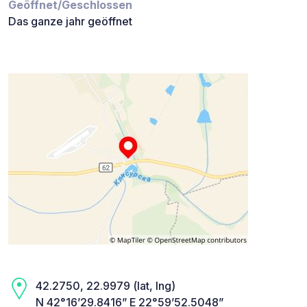
Geöffnet/Geschlossen
Das ganze jahr geöffnet
42.2750, 22.9979 (lat, lng)
N 42°16’29.8416” E 22°59’52.5048”