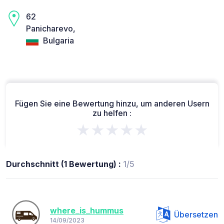
62
Panicharevo,
Bulgaria
Fügen Sie eine Bewertung hinzu, um anderen Usern
zu helfen :
★★★★★
Durchschnitt (1 Bewertung) :
1/5
where_is_hummus
Übersetzen
14/09/2023