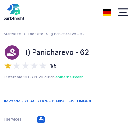
Startseite
Die Orte
() Panicharevo - 62
() Panicharevo - 62
1/5
Erstellt am 13.06.2023 durch
estherbaumann
#422494 - ZUSÄTZLICHE DIENSTLEISTUNGEN
1 services