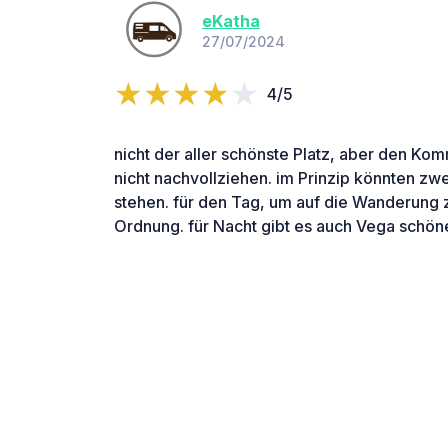
eKatha
27/07/2024
4/5
nicht der aller schönste Platz, aber den Ko
nicht nachvollziehen. im Prinzip könnten zw
stehen. für den Tag, um auf die Wanderung zu
Ordnung. für Nacht gibt es auch Vega schöne