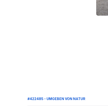
#422485 - UMGEBEN VON NATUR