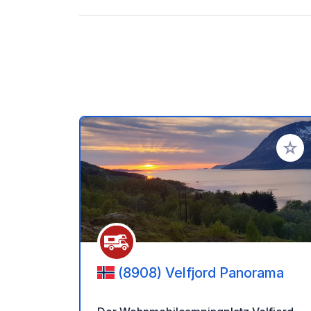
Zu Ihr
(8908) Velfjord Panorama