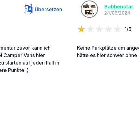
Babbenstar
Übersetzen
24/06/2024
1/5
mmentar zuvor kann ich
Keine Parkplätze am ange
ei Camper Vans hier
hätte es hier schwer ohne 
 starten auf jeden Fall in
re Punkte :)