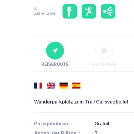
3
aktivitäten
REISEROUTE
FAVORITEN
Wanderparkplatz zum Trail Gullsvagfjellet
Parkgebühren
Gratuit
Anzahl der Plätze
2