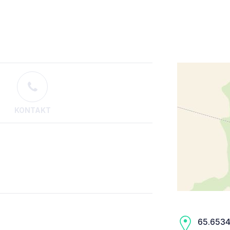
KONTAKT
65.6534,