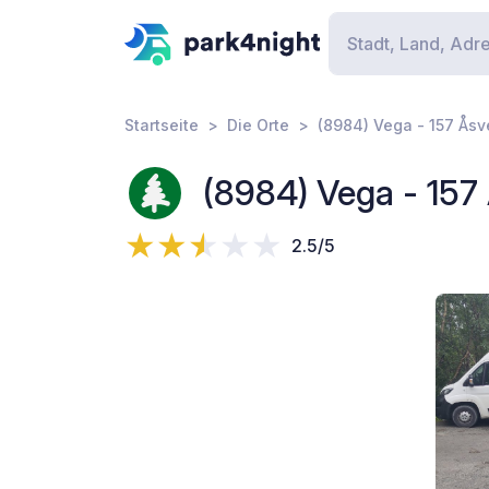
Startseite
Die Orte
(8984) Vega - 157 Åsv
(8984) Vega - 157
2.5/5