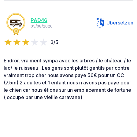
PAD46
Übersetzen
05/08/2026
3/5
Endroit vraiment sympa avec les arbres / le château / le
lac/ le ruisseau . Les gens sont plutôt gentils par contre
vraiment trop cher nous avons payé 56€ pour un CC
(7.5m) 2 adultes et 1 enfant nous n avons pas payé pour
le chien car nous étions sur un emplacement de fortune
( occupé par une vieille caravane)