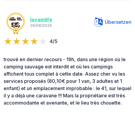
lavainlife
Übersetzen
09/08/2026
4/5
trouvé en dernier recours - 19h, dans une région où le
camping sauvage est interdit et où les campings
affichent tous complet à cette date. Assez cher vu les
services proposés (80,10€ pour 1 van, 3 adultes et 1
enfant) et un emplacement improbable : le 41, sur lequel
il y a déjà une caravane !!! Mais la propriétaire est très
accommodante et avenante, et le lieu très chouette.