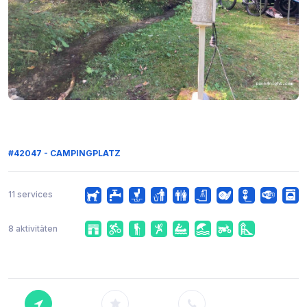
#42047 - CAMPINGPLATZ
11 services
8 aktivitäten