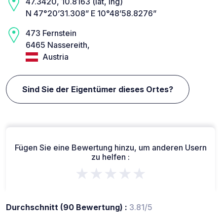
47.3420, 10.8163 (lat, lng)
N 47°20’31.308” E 10°48’58.8276”
473 Fernstein
6465 Nassereith,
Austria
Sind Sie der Eigentümer dieses Ortes?
Fügen Sie eine Bewertung hinzu, um anderen Usern
zu helfen :
★★★★★
Durchschnitt (90 Bewertung) :
3.81/5