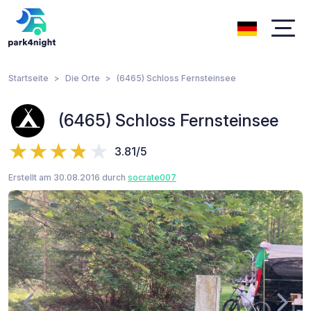
Startseite
Die Orte
(6465) Schloss Fernsteinsee
(6465) Schloss Fernsteinsee
3.81/5
Erstellt am 30.08.2016 durch
socrate007