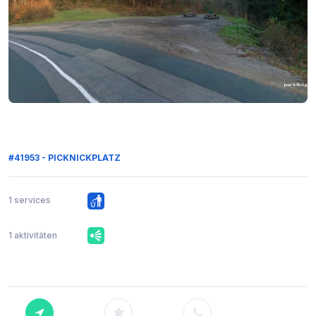
#41953 - PICKNICKPLATZ
1 services
1 aktivitäten