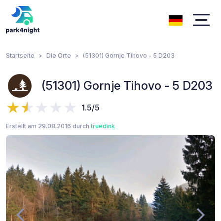
Startseite
Die Orte
(51301) Gornje Tihovo - 5 D203
(51301) Gornje Tihovo - 5 D203
1.5/5
Erstellt am 29.08.2016 durch
truedink