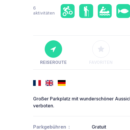
6
aktivitäten
REISEROUTE
FAVORITEN
Großer Parkplatz mit wunderschöner Aussic
verboten.
Parkgebühren
Gratuit