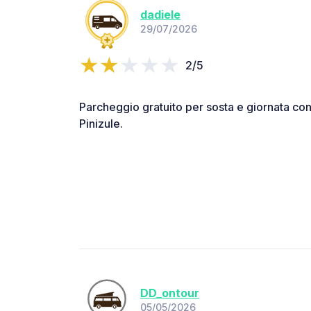
dadiele
29/07/2026
2/5
Parcheggio gratuito per sosta e giornata co
Pinizule.
DD_ontour
05/05/2026