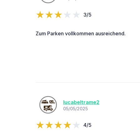
3/5
Zum Parken vollkommen ausreichend.
lucabeltrame2
05/05/2025
4/5