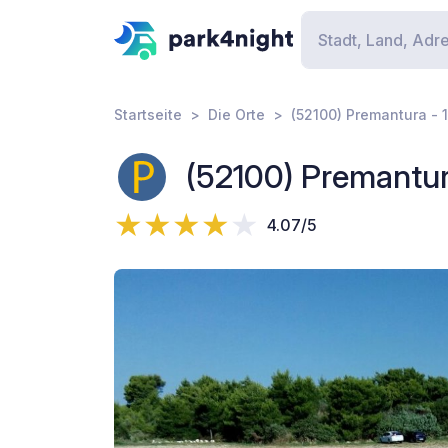
Startseite
Die Orte
(52100) Premantura - 
(52100) Premantur
4.07/5