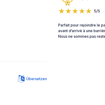
5/5
Parfait pour rejoindre le p
avant d’arrivé à une barriè
Nous ne sommes pas rester
Übersetzen