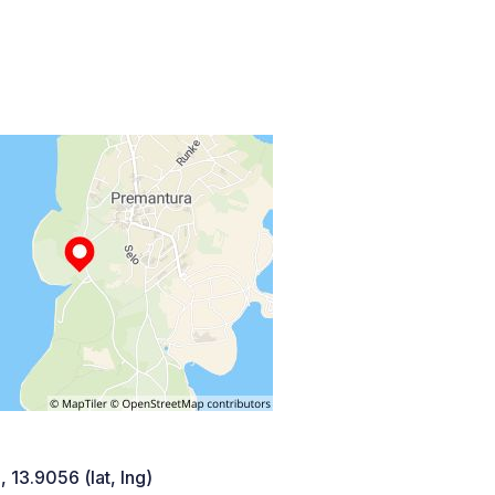
 13.9056 (lat, lng)