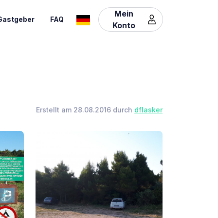
Mein
Gastgeber
FAQ
Konto
Erstellt am 28.08.2016 durch
dflasker