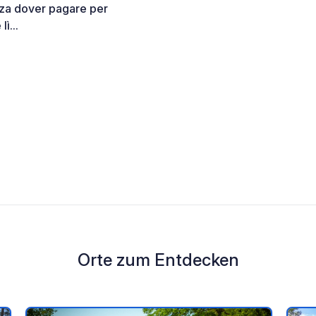
enza dover pagare per
ì...
Orte zum Entdecken