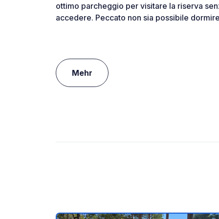
ottimo parcheggio per visitare la riserva s
accedere. Peccato non sia possibile dormire l
Mehr