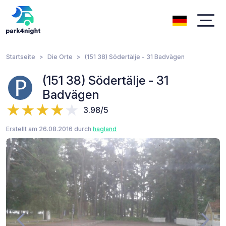
Startseite
Die Orte
(151 38) Södertälje - 31 Badvägen
(151 38) Södertälje - 31
Badvägen
3.98/5
Erstellt am 26.08.2016 durch
hagland