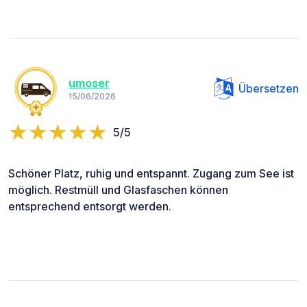
umoser
Übersetzen
15/06/2026
5/5
Schöner Platz, ruhig und entspannt. Zugang zum See ist
möglich. Restmüll und Glasfaschen können
entsprechend entsorgt werden.