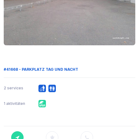
#41668 - PARKPLATZ TAG UND NACHT
2 services
1 aktivitäten