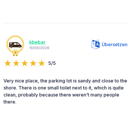
kbebar
Übersetzen
16/06/2026
5/5
Very nice place, the parking lot is sandy and close to the
shore. There is one small toilet next to it, which is quite
clean, probably because there weren't many people
there.