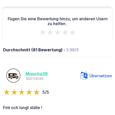
Fügen Sie eine Bewertung hinzu, um anderen Usern
zu helfen :
★★★★★
Durchschnitt (81 Bewertung) :
3.98/5
Moucha39
Übersetzen
10/07/2026
5/5
Fint och lungt ställe !