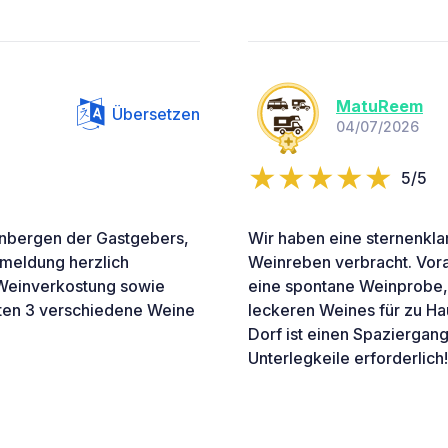
MatuReem
Übersetzen
04/07/2026
5/5
einbergen der Gastgebers,
Wir haben eine sternenkla
nmeldung herzlich
Weinreben verbracht. Vor
Weinverkostung sowie
eine spontane Weinprobe, 
ften 3 verschiedene Weine
leckeren Weines für zu 
Dorf ist einen Spaziergang
Unterlegkeile erforderlich!