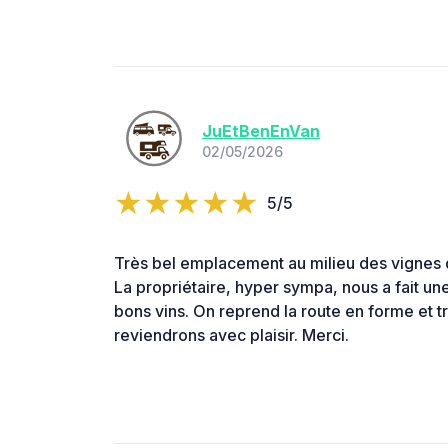
JuEtBenEnVan
02/05/2026
5/5
Très bel emplacement au milieu des vignes de
La propriétaire, hyper sympa, nous a fait un
bons vins. On reprend la route en forme et tr
reviendrons avec plaisir. Merci.