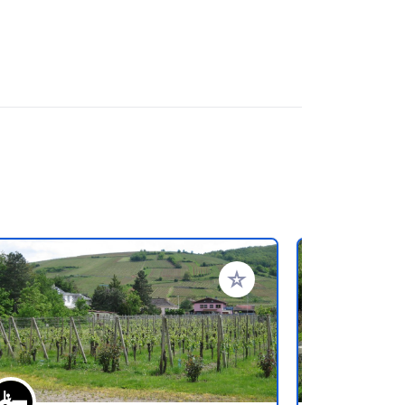
en hinzufügen
Zu Ihren Favoriten hinzufü