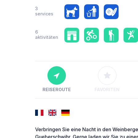
3
services
6
aktivitäten
REISEROUTE
FAVORITEN
Verbringen Sie eine Nacht in den Weinberg
Gueberschwihr. Gerne laden wir Sie zu eine