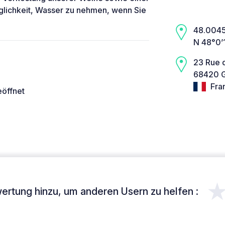
öglichkeit, Wasser zu nehmen, wenn Sie
48.0045,
N 48°0’
23 Rue 
68420 G
Fra
eöffnet
ertung hinzu, um anderen Usern zu helfen :