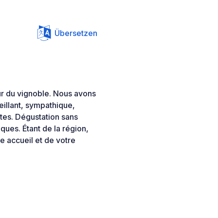
Übersetzen
œur du vignoble. Nous avons
illant, sympathique,
ôtes. Dégustation sans
ques. Étant de la région,
e accueil et de votre