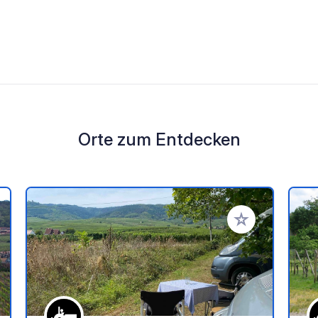
Orte zum Entdecken
en Favoriten hinzufügen
Zu Ihren Favorit