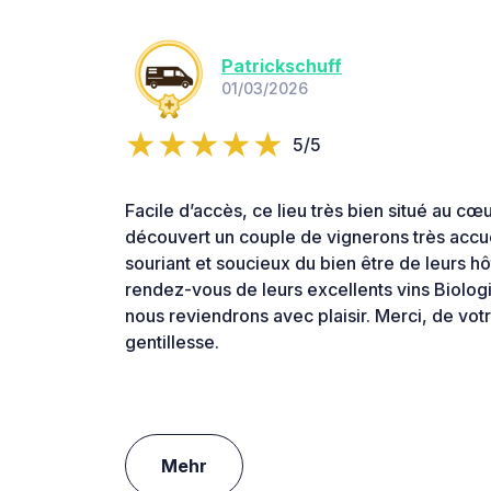
Patrickschuff
01/03/2026
5/5
Facile d’accès, ce lieu très bien situé au c
découvert un couple de vignerons très accue
souriant et soucieux du bien être de leurs h
rendez-vous de leurs excellents vins Biologi
nous reviendrons avec plaisir. Merci, de votr
gentillesse.
Mehr