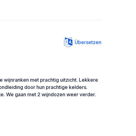
Übersetzen
e wijnranken met prachtig uitzicht. Lekkere
ondleiding door hun prachtige kelders.
tsje. We gaan met 2 wijndozen weer verder.