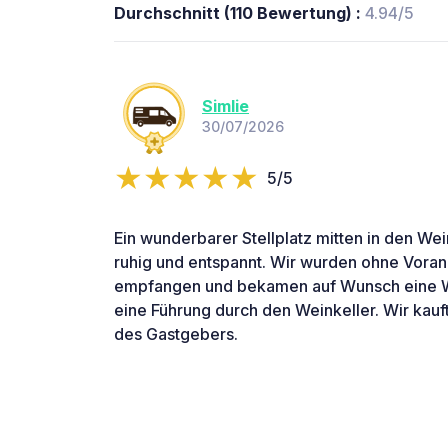
Durchschnitt (110 Bewertung) :
4.94/5
Simlie
30/07/2026
5/5
Ein wunderbarer Stellplatz mitten in den W
ruhig und entspannt. Wir wurden ohne Vora
empfangen und bekamen auf Wunsch eine 
eine Führung durch den Weinkeller. Wir kau
des Gastgebers.