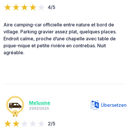
4/5
Aire camping-car officielle entre nature et bord de
village. Parking gravier assez plat, quelques places.
Endroit calme, proche d’une chapelle avec table de
pique-nique et petite rivière en contrebas. Nuit
agréable.
Me1usine
Übersetzen
21/02/2025
2/5