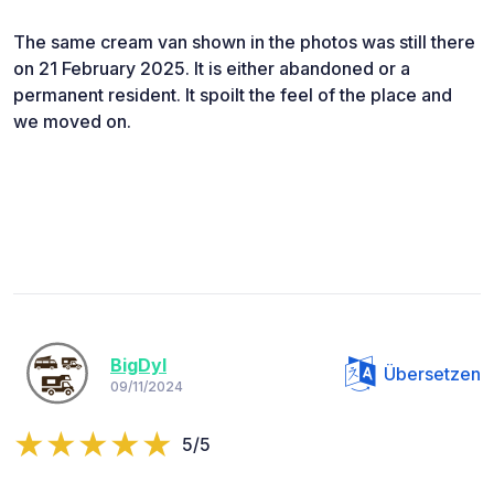
The same cream van shown in the photos was still there
on 21 February 2025. It is either abandoned or a
permanent resident. It spoilt the feel of the place and
we moved on.
BigDyl
Übersetzen
09/11/2024
5/5