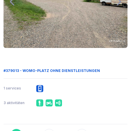
#379013 - WOMO-PLATZ OHNE DIENSTLEISTUNGEN
1 services
3 aktivitäten