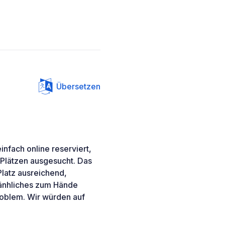
Übersetzen
nfach online reserviert,
 Plätzen ausgesucht. Das
Platz ausreichend,
 änhliches zum Hände
roblem. Wir würden auf