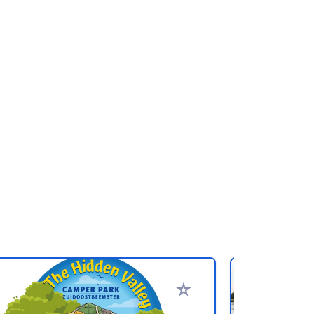
en hinzufügen
Zu Ihren Favoriten hinzufü