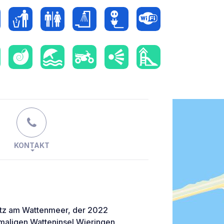
KONTAKT
latz am Wattenmeer, der 2022
maligen Watteninsel Wieringen,