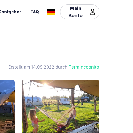
Mein
Gastgeber
FAQ
Konto
Erstellt am 14.09.2022 durch
TerraIncognito