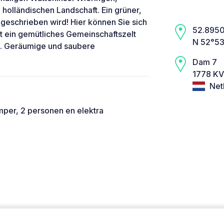
olländischen Landschaft. Ein grüner,
geschrieben wird! Hier können Sie sich
52.8950,
bt ein gemütliches Gemeinschaftszelt
N 52°53
e. Geräumige und saubere
Dam 7
1778 KV
Net
mper, 2 personen en elektra