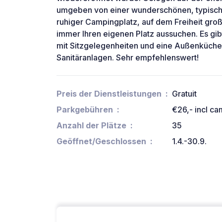
umgeben von einer wunderschönen, typisch h
ruhiger Campingplatz, auf dem Freiheit groß
immer Ihren eigenen Platz aussuchen. Es gi
mit Sitzgelegenheiten und eine Außenküch
Sanitäranlagen. Sehr empfehlenswert!
Preis der Dienstleistungen
Gratuit
Parkgebühren
€26,- incl ca
Anzahl der Plätze
35
Geöffnet/Geschlossen
1.4.-30.9.