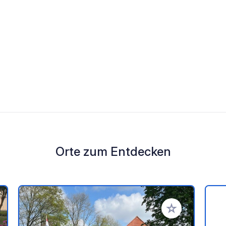
Orte zum Entdecken
en Favoriten hinzufügen
Zu Ihren Favorit