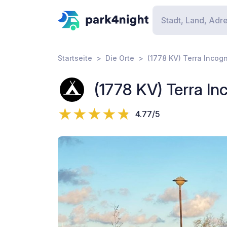
Startseite
Die Orte
(1778 KV) Terra Incogn
(1778 KV) Terra In
4.77/5