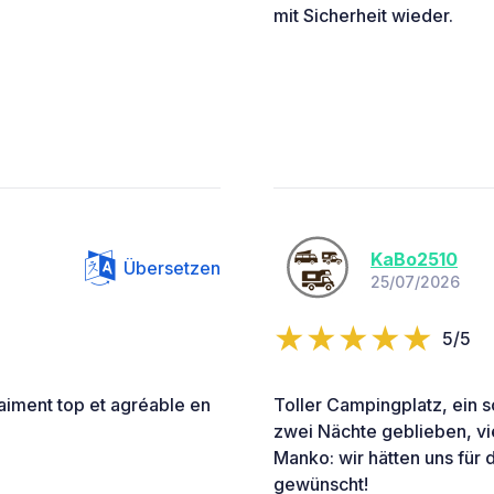
mit Sicherheit wieder.
KaBo2510
Übersetzen
25/07/2026
5/5
aiment top et agréable en
Toller Campingplatz, ein so
zwei Nächte geblieben, vie
Manko: wir hätten uns für
gewünscht!