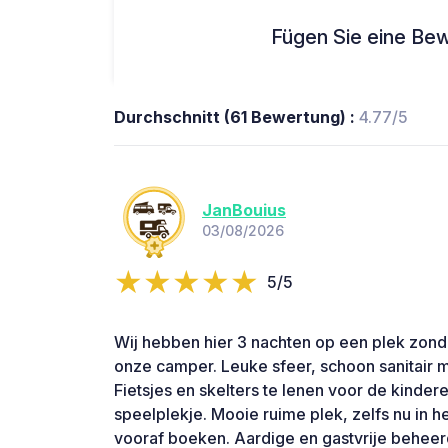
Fügen Sie eine Bew
Durchschnitt (61 Bewertung) :
4.77/5
JanBouius
03/08/2026
5/5
Wij hebben hier 3 nachten op een plek zon
onze camper. Leuke sfeer, schoon sanitair m
Fietsjes en skelters te lenen voor de kinde
speelplekje. Mooie ruime plek, zelfs nu in 
vooraf boeken. Aardige en gastvrije beheerd