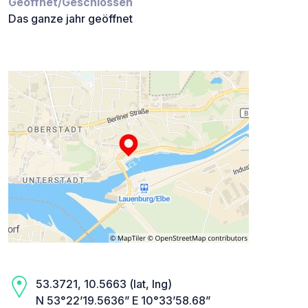
Geöffnet/Geschlossen
Das ganze jahr geöffnet
53.3721, 10.5663 (lat, lng)
N 53°22’19.5636” E 10°33’58.68”