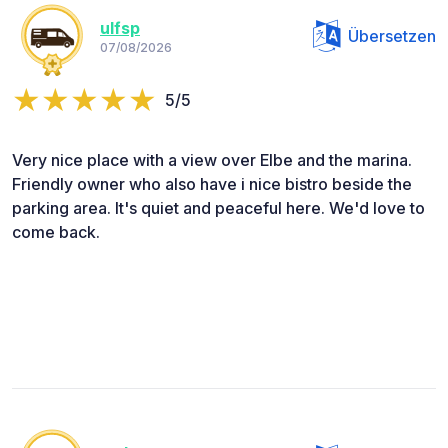
ulfsp
Übersetzen
07/08/2026
5/5
Very nice place with a view over Elbe and the marina.
Friendly owner who also have i nice bistro beside the
parking area. It's quiet and peaceful here. We'd love to
come back.