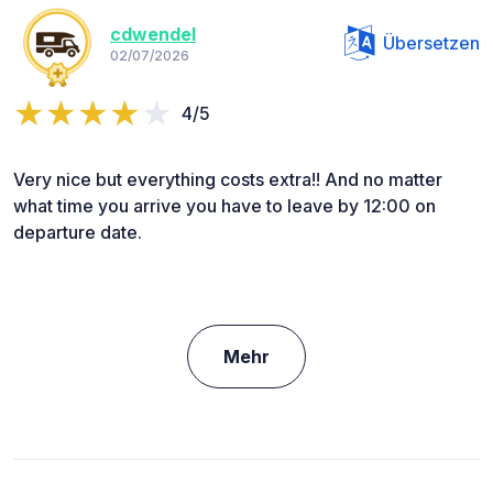
cdwendel
Übersetzen
02/07/2026
4/5
Very nice but everything costs extra!! And no matter
what time you arrive you have to leave by 12:00 on
departure date.
Mehr