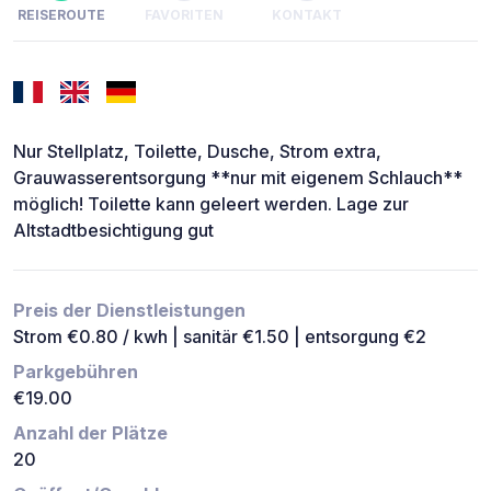
REISEROUTE
FAVORITEN
KONTAKT
Nur Stellplatz, Toilette, Dusche, Strom extra,
Grauwasserentsorgung **nur mit eigenem Schlauch**
möglich! Toilette kann geleert werden. Lage zur
Altstadtbesichtigung gut
Preis der Dienstleistungen
Strom €0.80 / kwh | sanitär €1.50 | entsorgung €2
Parkgebühren
€19.00
Anzahl der Plätze
20