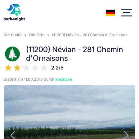
Startseite
Die Orte
(11200) Névian - 281 Chemin d'Ornaisons
(11200) Névian - 281 Chemin
d'Ornaisons
2.2/5
Erstellt am 11.06.2016 durch
alexdave