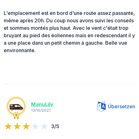
L'emplacement est en bord d'une route assez passante,
même après 20h. Du coup nous avons suivi les conseils
et sommes montés plus haut. Avec le vent c'était trop
bruyant au pied des éoliennes mais en redescendant il y
a une place dans un petit chemin à gauche. Belle vue
environnante.
ManuLily
Übersetzen
13/10/2021
3/5