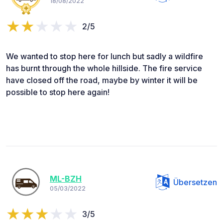
18/08/2022
2/5
We wanted to stop here for lunch but sadly a wildfire
has burnt through the whole hillside. The fire service
have closed off the road, maybe by winter it will be
possible to stop here again!
ML-BZH
Übersetzen
05/03/2022
3/5