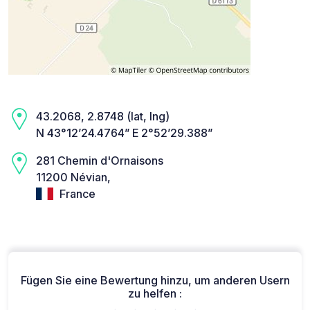
43.2068, 2.8748 (lat, lng)
N 43°12’24.4764” E 2°52’29.388”
281 Chemin d'Ornaisons
11200 Névian,
France
Fügen Sie eine Bewertung hinzu, um anderen Usern
zu helfen :