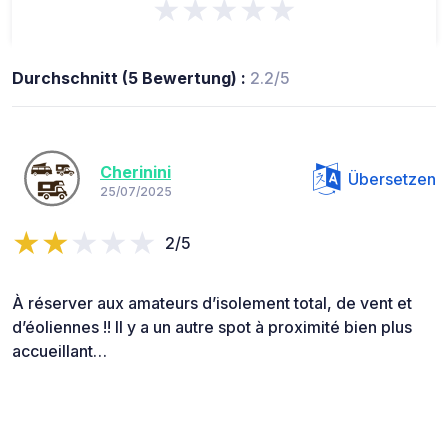
★★★★★
Durchschnitt (5 Bewertung) :
2.2/5
Cherinini
Übersetzen
25/07/2025
2/5
À réserver aux amateurs d’isolement total, de vent et
d’éoliennes !! Il y a un autre spot à proximité bien plus
accueillant…