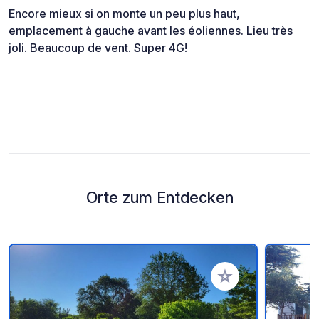
Encore mieux si on monte un peu plus haut,
emplacement à gauche avant les éoliennes. Lieu très
joli. Beaucoup de vent. Super 4G!
Orte zum Entdecken
Zu Ihren Favoriten 