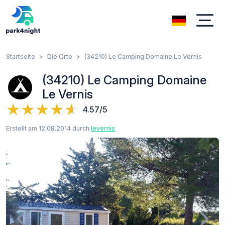
Startseite
Die Orte
(34210) Le Camping Domaine Le Vernis
(34210) Le Camping Domaine
Le Vernis
4.57/5
Erstellt am 12.08.2014 durch
levernis