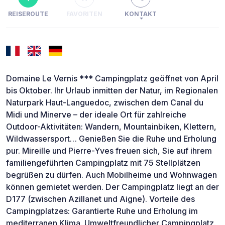
REISEROUTE
FAVORITEN
KONTAKT
Domaine Le Vernis *** Campingplatz geöffnet von April
bis Oktober. Ihr Urlaub inmitten der Natur, im Regionalen
Naturpark Haut-Languedoc, zwischen dem Canal du
Midi und Minerve – der ideale Ort für zahlreiche
Outdoor-Aktivitäten: Wandern, Mountainbiken, Klettern,
Wildwassersport… Genießen Sie die Ruhe und Erholung
pur. Mireille und Pierre-Yves freuen sich, Sie auf ihrem
familiengeführten Campingplatz mit 75 Stellplätzen
begrüßen zu dürfen. Auch Mobilheime und Wohnwagen
können gemietet werden. Der Campingplatz liegt an der
D177 (zwischen Azillanet und Aigne). Vorteile des
Campingplatzes: Garantierte Ruhe und Erholung im
mediterranen Klima. Umweltfreundlicher Campingplatz.