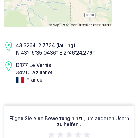
43.3264, 2.7734 (lat, lng)
N 43°19’35.0436” E 2°46’24.276”
D177 Le Vernis
34210 Azillanet,
France
Fügen Sie eine Bewertung hinzu, um anderen Usern
zu helfen :
★★★★★