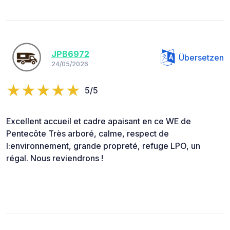
JPB6972
Übersetzen
24/05/2026
5/5
Excellent accueil et cadre apaisant en ce WE de
Pentecôte Très arboré, calme, respect de
l:environnement, grande propreté, refuge LPO, un
régal. Nous reviendrons !