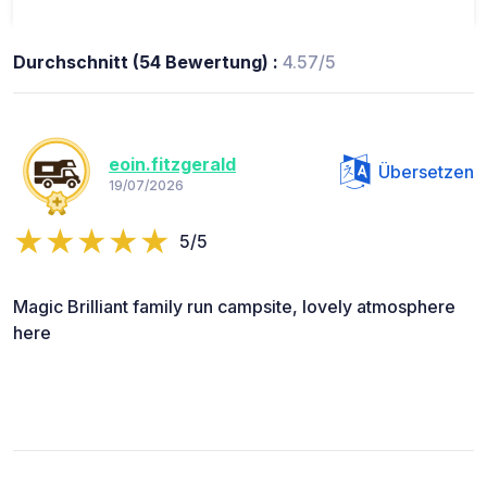
Durchschnitt (54 Bewertung) :
4.57/5
eoin.fitzgerald
Übersetzen
19/07/2026
5/5
Magic Brilliant family run campsite, lovely atmosphere
here