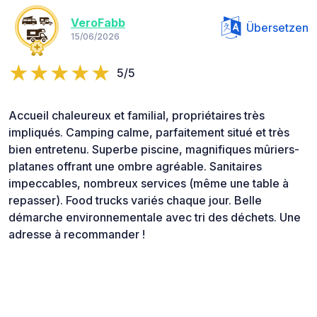
VeroFabb
Übersetzen
15/06/2026
5/5
Accueil chaleureux et familial, propriétaires très
impliqués. Camping calme, parfaitement situé et très
bien entretenu. Superbe piscine, magnifiques mûriers-
platanes offrant une ombre agréable. Sanitaires
impeccables, nombreux services (même une table à
repasser). Food trucks variés chaque jour. Belle
démarche environnementale avec tri des déchets. Une
adresse à recommander !