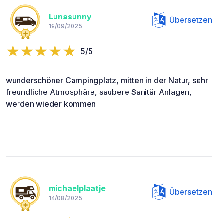
Lunasunny
Übersetzen
19/09/2025
5/5
wunderschöner Campingplatz, mitten in der Natur, sehr
freundliche Atmosphäre, saubere Sanitär Anlagen,
werden wieder kommen
michaelplaatje
Übersetzen
14/08/2025