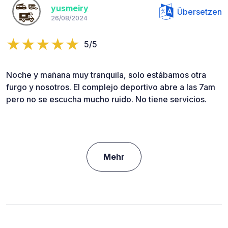
yusmeiry
Übersetzen
26/08/2024
5/5
Noche y mañana muy tranquila, solo estábamos otra
furgo y nosotros. El complejo deportivo abre a las 7am
pero no se escucha mucho ruido. No tiene servicios.
Mehr