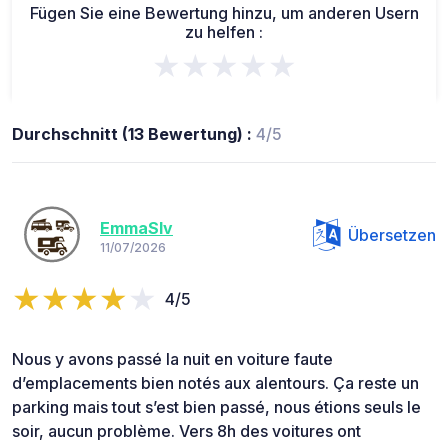
Fügen Sie eine Bewertung hinzu, um anderen Usern
zu helfen :
★★★★★
Durchschnitt (13 Bewertung) :
4/5
EmmaSlv
Übersetzen
11/07/2026
4/5
Nous y avons passé la nuit en voiture faute
d’emplacements bien notés aux alentours. Ça reste un
parking mais tout s’est bien passé, nous étions seuls le
soir, aucun problème. Vers 8h des voitures ont