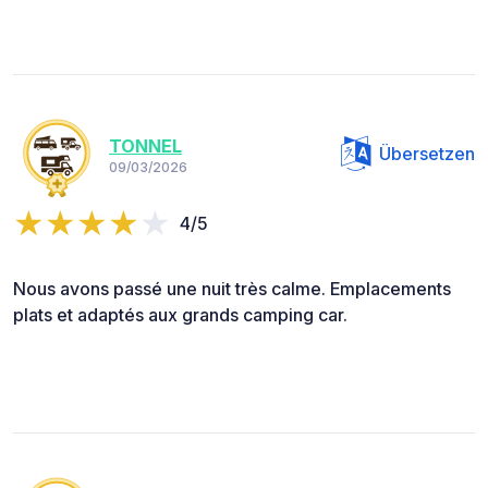
TONNEL
Übersetzen
09/03/2026
4/5
Nous avons passé une nuit très calme. Emplacements
plats et adaptés aux grands camping car.