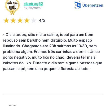
ribeirog52
Übersetzen
07/08/2025
4/5
- Ola a todos, sitio muito calmo, ideal para um bom
repouso sem barulho nem distúrbio. Muito espaço
iluminado. Chegamos era 23h sairmos às 10:30, sem
problema algum. Éramos três carrinhas a dormir. Único
ponto negativo, muito lixo no chão, deveria ter mais
caixotes do lixo. Durante o dia tem alguma pessoas que
passam a pé, tem uma pequena floresta ao lado.