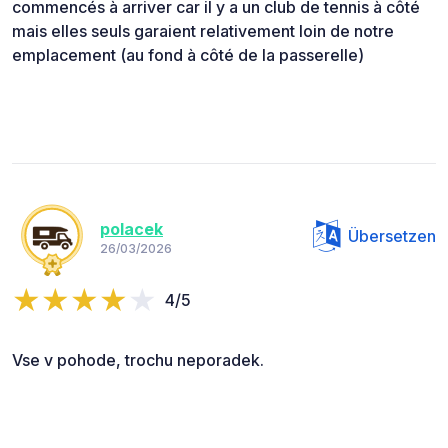
commencés à arriver car il y a un club de tennis à côté
mais elles seuls garaient relativement loin de notre
emplacement (au fond à côté de la passerelle)
polacek
Übersetzen
26/03/2026
4/5
Vse v pohode, trochu neporadek.