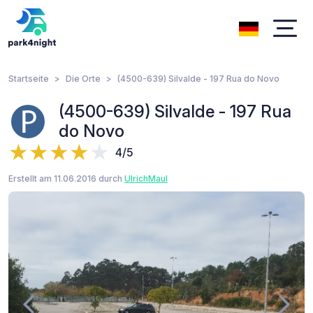
Startseite
Die Orte
(4500-639) Silvalde - 197 Rua do Novo
(4500-639) Silvalde - 197 Rua
do Novo
4/5
Erstellt am 11.06.2016 durch
UlrichMaul