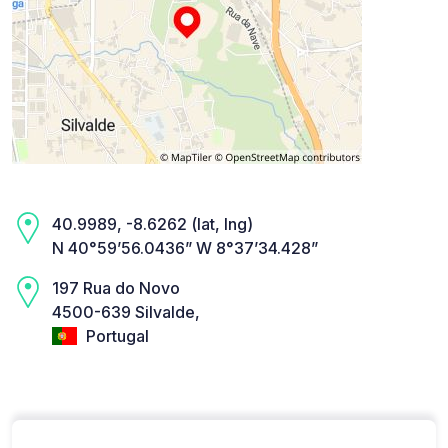
40.9989, -8.6262 (lat, lng)
N 40°59’56.0436” W 8°37’34.428”
197 Rua do Novo
4500-639 Silvalde,
Portugal