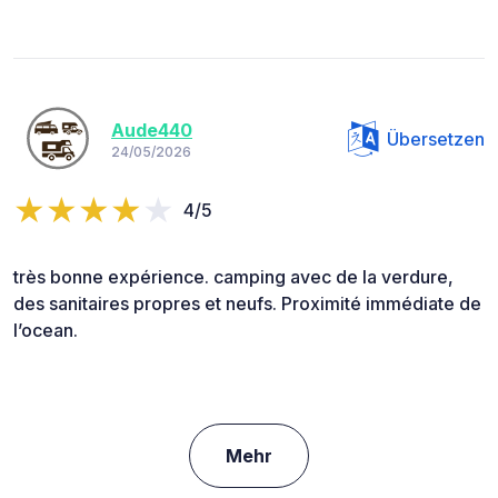
Aude440
Übersetzen
24/05/2026
4/5
très bonne expérience. camping avec de la verdure,
des sanitaires propres et neufs. Proximité immédiate de
l’ocean.
Mehr