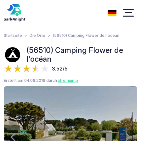
Startseite
Die Orte
(56510) Camping Flower de l'océan
(56510) Camping Flower de
l'océan
3.52/5
Erstellt am 04.06.2016 durch
xtremjump