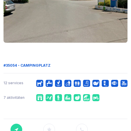
#35054 - CAMPINGPLATZ
12 services
7 aktivitäten