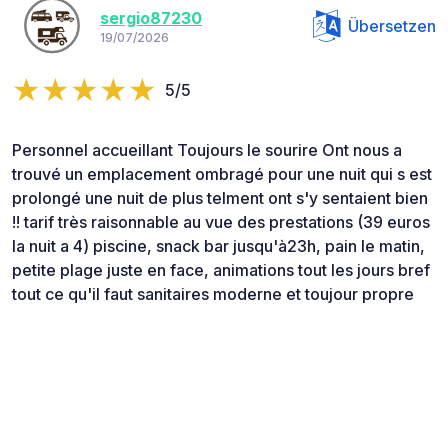
sergio87230
Übersetzen
19/07/2026
5/5
Personnel accueillant Toujours le sourire Ont nous a
trouvé un emplacement ombragé pour une nuit qui s est
prolongé une nuit de plus telment ont s'y sentaient bien
!! tarif très raisonnable au vue des prestations (39 euros
la nuit a 4) piscine, snack bar jusqu'à23h, pain le matin,
petite plage juste en face, animations tout les jours bref
tout ce qu'il faut sanitaires moderne et toujour propre