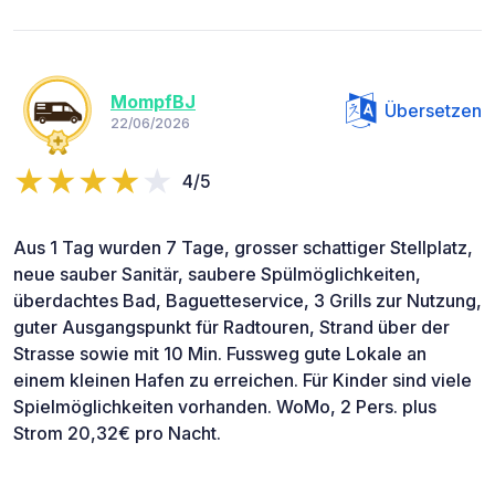
MompfBJ
Übersetzen
22/06/2026
4/5
Aus 1 Tag wurden 7 Tage, grosser schattiger Stellplatz,
neue sauber Sanitär, saubere Spülmöglichkeiten,
überdachtes Bad, Baguetteservice, 3 Grills zur Nutzung,
guter Ausgangspunkt für Radtouren, Strand über der
Strasse sowie mit 10 Min. Fussweg gute Lokale an
einem kleinen Hafen zu erreichen. Für Kinder sind viele
Spielmöglichkeiten vorhanden. WoMo, 2 Pers. plus
Strom 20,32€ pro Nacht.