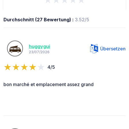
Durchschnitt (27 Bewertung) :
3.52/5
huggygui
Übersetzen
23/07/2026
4/5
bon marché et emplacement assez grand