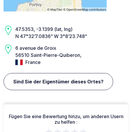
47.5353, -3.1399 (lat, lng)
N 47°32’7.0836” W 3°8’23.748”
6 avenue de Groix
56510 Saint-Pierre-Quiberon,
France
Sind Sie der Eigentümer dieses Ortes?
Fügen Sie eine Bewertung hinzu, um anderen Usern
zu helfen :
★★★★★