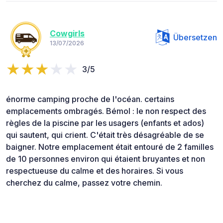
Cowgirls
Übersetzen
13/07/2026
3/5
énorme camping proche de l'océan. certains
emplacements ombragés. Bémol : le non respect des
règles de la piscine par les usagers (enfants et ados)
qui sautent, qui crient. C'était très désagréable de se
baigner. Notre emplacement était entouré de 2 familles
de 10 personnes environ qui étaient bruyantes et non
respectueuse du calme et des horaires. Si vous
cherchez du calme, passez votre chemin.