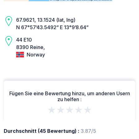
67.9621, 13.1524 (lat, lng)
N 67°57’43.5492” E 13°9’8.64”
44 E10
8390 Reine,
Norway
Fügen Sie eine Bewertung hinzu, um anderen Usern
zu helfen :
★★★★★
Durchschnitt (45 Bewertung) :
3.87/5