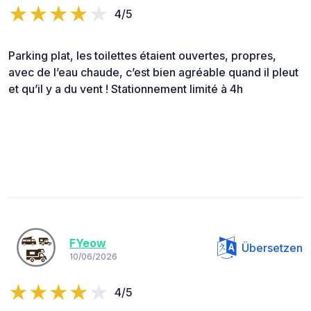
4/5
Parking plat, les toilettes étaient ouvertes, propres,
avec de l’eau chaude, c’est bien agréable quand il pleut
et qu’il y a du vent ! Stationnement limité à 4h
FYeow
Übersetzen
10/06/2026
4/5