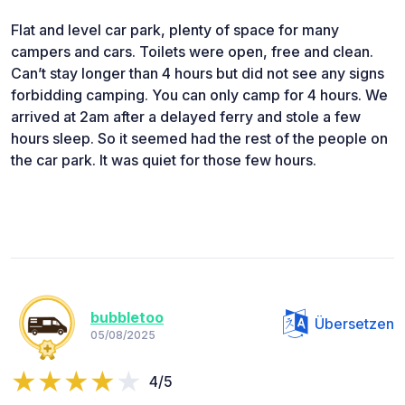
Flat and level car park, plenty of space for many
campers and cars. Toilets were open, free and clean.
Can’t stay longer than 4 hours but did not see any signs
forbidding camping. You can only camp for 4 hours. We
arrived at 2am after a delayed ferry and stole a few
hours sleep. So it seemed had the rest of the people on
the car park. It was quiet for those few hours.
bubbletoo
Übersetzen
05/08/2025
4/5