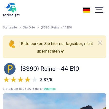
Startseite
Die Orte
(8390) Reine - 44 E10
Bitte parken Sie hier nur tagsüber, nicht
übernachten 🚫
(8390) Reine - 44 E10
3.87/5
Erstellt am 15.05.2016 durch
Anamax