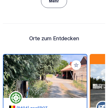
Mehr
Orte zum Entdecken
Zu Ihren Favoriten 
(9404) geoSPOT