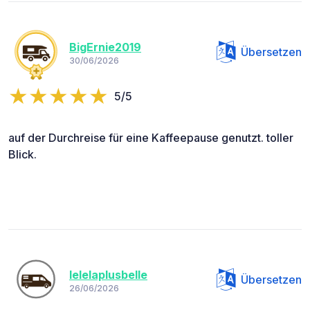
BigErnie2019
Übersetzen
30/06/2026
5/5
auf der Durchreise für eine Kaffeepause genutzt. toller
Blick.
lelelaplusbelle
Übersetzen
26/06/2026