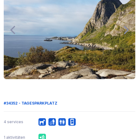
#34352 - TAGESPARKPLATZ
4 services
1 aktivitäten