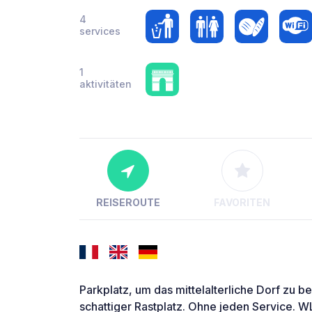
4
services
1
aktivitäten
REISEROUTE
FAVORITEN
Parkplatz, um das mittelalterliche Dorf zu be
schattiger Rastplatz. Ohne jeden Service.