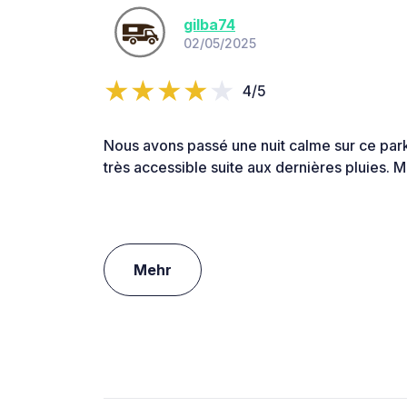
gilba74
02/05/2025
4/5
Nous avons passé une nuit calme sur ce parkin
très accessible suite aux dernières pluies.
Mehr