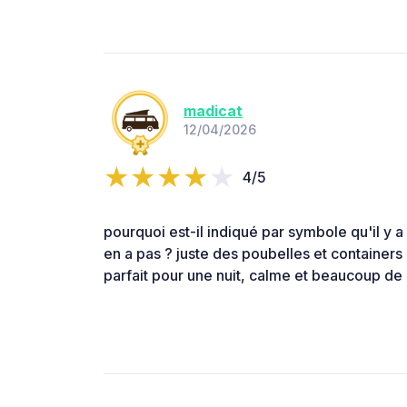
madicat
12/04/2026
4/5
pourquoi est-il indiqué par symbole qu'il y a d
en a pas ? juste des poubelles et containers d
parfait pour une nuit, calme et beaucoup de 