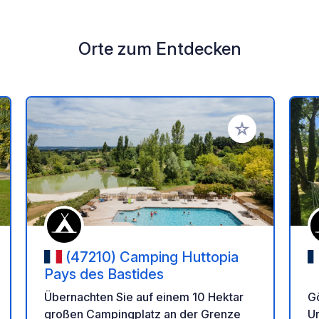
Orte zum Entdecken
en Favoriten hinzufügen
Zu Ihren Favorit
(47210) Camping Huttopia
Pays des Bastides
Gö
Übernachten Sie auf einem 10 Hektar
Ur
großen Campingplatz an der Grenze