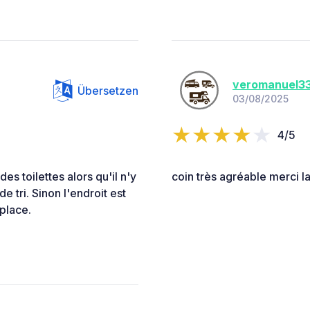
veromanuel3
Übersetzen
03/08/2025
4/5
es toilettes alors qu'il n'y
coin très agréable merci la
e tri. Sinon l'endroit est
place.