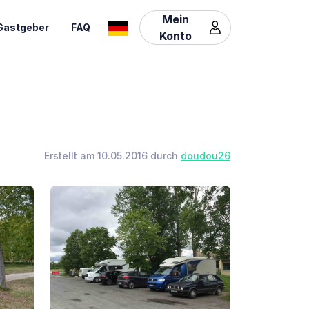
Mein
Gastgeber
FAQ
Konto
Erstellt am 10.05.2016 durch
doudou26