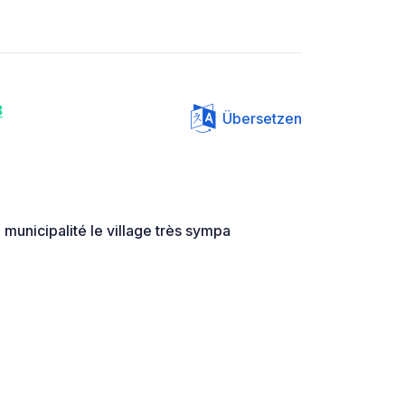
3
Übersetzen
 municipalité le village très sympa