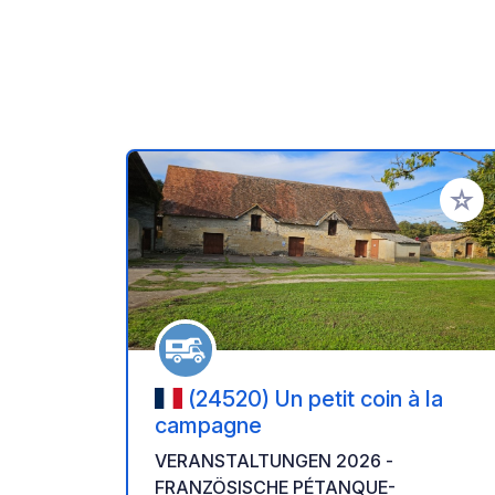
Zu Ihr
(24520) Un petit coin à la
campagne
VERANSTALTUNGEN 2026 -
FRANZÖSISCHE PÉTANQUE-