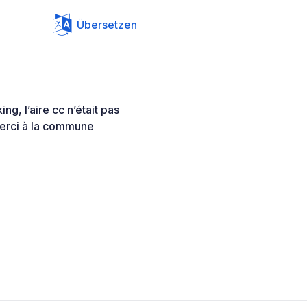
Übersetzen
g, l’aire cc n’était pas
 Merci à la commune