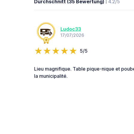
Durchschnitt (35 Bewertung) :
4.2/5
Ludoc33
17/07/2026
5/5
Lieu magnifique. Table pique-nique et poubel
la municipalité.