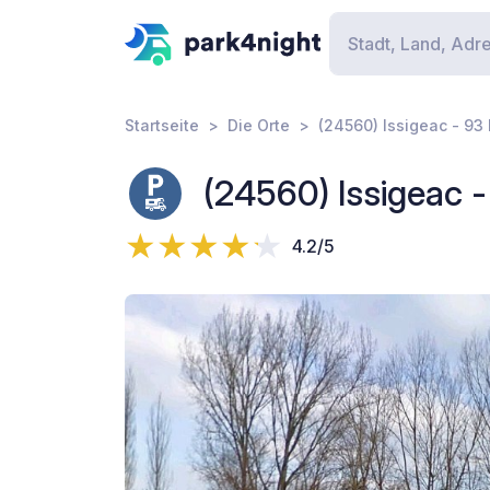
Startseite
Die Orte
(24560) Issigeac - 93
(24560) Issigeac 
4.2/5