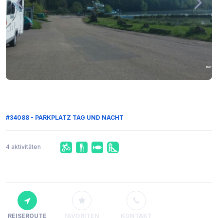
#34088 - PARKPLATZ TAG UND NACHT
4 aktivitäten
REISEROUTE
FAVORITEN
KONTAKT