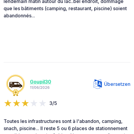
lendemain matin autour du lac..bel endroit, dommage
que les bâtiments (camping, restaurant, piscine) soient
abandonnés...
Goupil30
Übersetzen
11/06/2026
3/5
Toutes les infrastructures sont à l'abandon, camping,
snach, piscine... Il reste 5 ou 6 places de stationnement