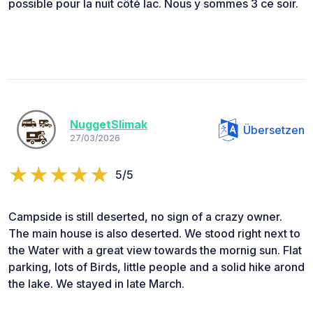
possible pour la nuit côté lac. Nous y sommes 3 ce soir.
NuggetSlimak
Übersetzen
27/03/2026
5/5
Campside is still deserted, no sign of a crazy owner.
The main house is also deserted. We stood right next to
the Water with a great view towards the mornig sun. Flat
parking, lots of Birds, little people and a solid hike arond
the lake. We stayed in late March.