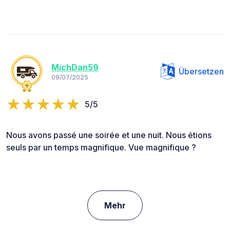
MichDan59
Übersetzen
09/07/2025
5/5
Nous avons passé une soirée et une nuit. Nous étions
seuls par un temps magnifique. Vue magnifique ?
Mehr