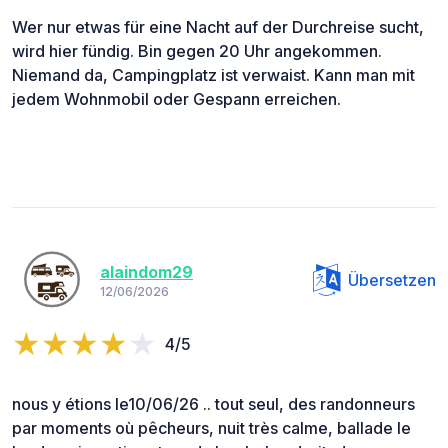
Wer nur etwas für eine Nacht auf der Durchreise sucht,
wird hier fündig. Bin gegen 20 Uhr angekommen.
Niemand da, Campingplatz ist verwaist. Kann man mit
jedem Wohnmobil oder Gespann erreichen.
alaindom29
Übersetzen
12/06/2026
4/5
nous y étions le10/06/26 .. tout seul, des randonneurs
par moments où pêcheurs, nuit très calme, ballade le