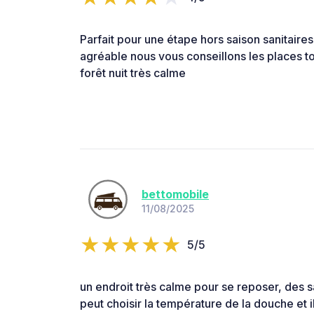
Parfait pour une étape hors saison sanitaires
agréable nous vous conseillons les places to
forêt nuit très calme
bettomobile
11/08/2025
5/5
un endroit très calme pour se reposer, des s
peut choisir la température de la douche et i