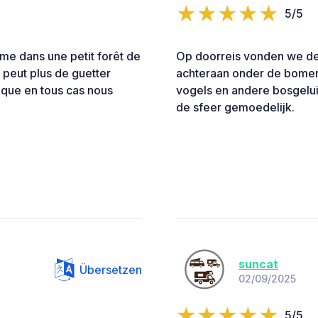
5/5
lme dans une petit forêt de
Op doorreis vonden we de
n peut plus de guetter
achteraan onder de bomen
ique en tous cas nous
vogels en andere bosgelui
de sfeer gemoedelijk.
suncat
Übersetzen
02/09/2025
5/5