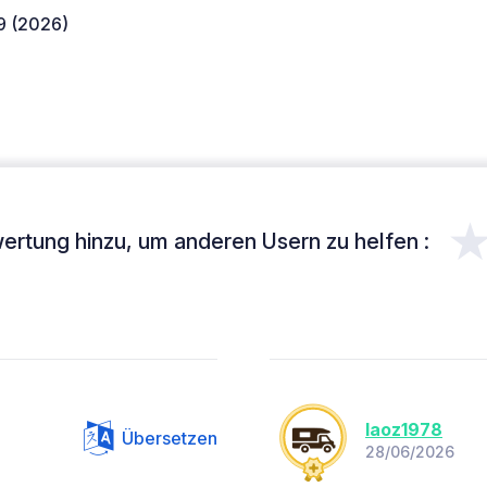
9 (2026)
ertung hinzu, um anderen Usern zu helfen :
laoz1978
Übersetzen
28/06/2026