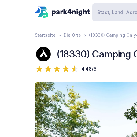
Startseite
Die Orte
(18330) Camping Only
(18330) Camping 
4.48/5