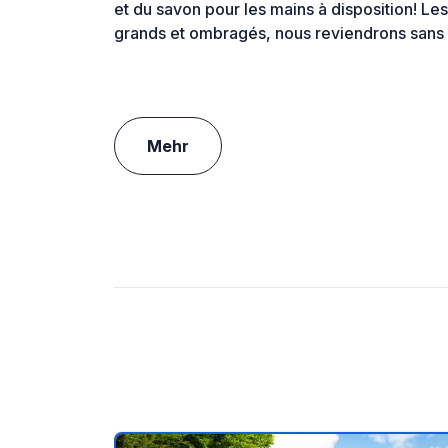
et du savon pour les mains à disposition! L
grands et ombragés, nous reviendrons sans 
Mehr