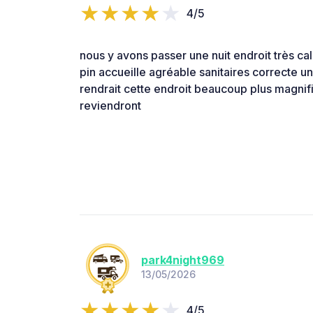
4/5
nous y avons passer une nuit endroit très ca
pin accueille agréable sanitaires correcte u
rendrait cette endroit beaucoup plus magnif
reviendront
park4night969
13/05/2026
4/5