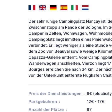
Der sehr ruhige Campingplatz Nançay ist id
Zwischenstopp am Rande der Sologne. Im 
Camper in Zelten, Wohnwagen, Wohnmobilen
Campingplatz liegt inmitten eines Pinienwal
verbindet. Er liegt weniger als eine Stunde
dem Zoo von Beauval sowie wenige Kilomete
Capazza-Galerie entfernt. Vom Campingplat
Wanderwegen anschließen. Vierzon liegt 17 
Bourges erreichen Sie nach 34 km. Der näch
von der Unterkunft entfernte Flughafen Châ
Preis der Dienstleistungen
6€ (electicity
Parkgebühren
12€ - 17€
Anzahl der Plätze
67