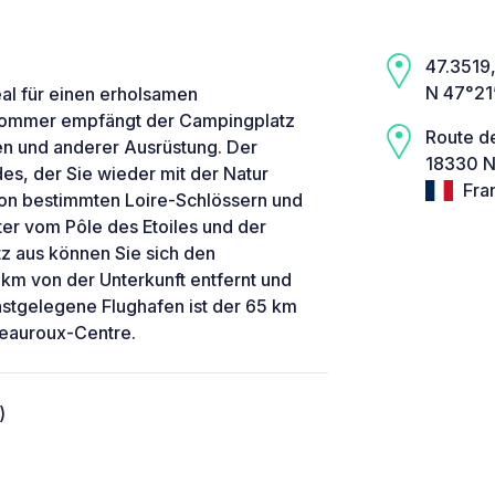
47.3519,
N 47°21
eal für einen erholsamen
Sommer empfängt der Campingplatz
Route de
 und anderer Ausrüstung. Der
18330 N
des, der Sie wieder mit der Natur
Fra
 von bestimmten Loire-Schlössern und
r vom Pôle des Etoiles und der
z aus können Sie sich den
km von der Unterkunft entfernt und
stgelegene Flughafen ist der 65 km
teauroux-Centre.
)