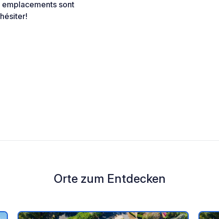
es emplacements sont
hésiter!
Orte zum Entdecken