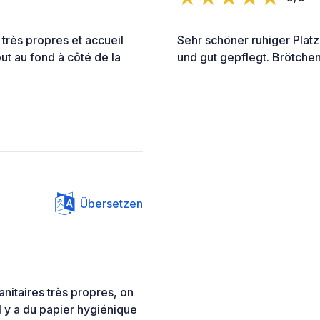
 très propres et accueil
Sehr schöner ruhiger Platz
ut au fond à côté de la
und gut gepflegt. Brötchen
Übersetzen
anitaires très propres, on
l y a du papier hygiénique