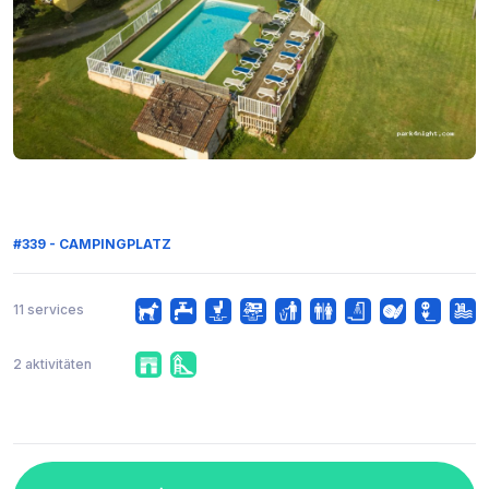
#339 - CAMPINGPLATZ
11 services
2 aktivitäten