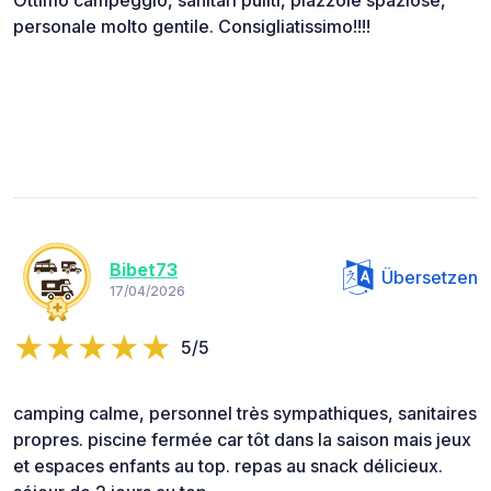
Ottimo campeggio, sanitari puliti, piazzole spaziose,
personale molto gentile. Consigliatissimo!!!!
Bibet73
Übersetzen
17/04/2026
5/5
camping calme, personnel très sympathiques, sanitaires
propres. piscine fermée car tôt dans la saison mais jeux
et espaces enfants au top. repas au snack délicieux.