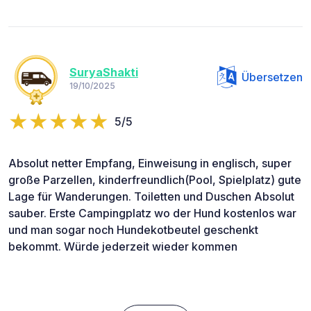
SuryaShakti
Übersetzen
19/10/2025
5/5
Absolut netter Empfang, Einweisung in englisch, super
große Parzellen, kinderfreundlich(Pool, Spielplatz) gute
Lage für Wanderungen. Toiletten und Duschen Absolut
sauber. Erste Campingplatz wo der Hund kostenlos war
und man sogar noch Hundekotbeutel geschenkt
bekommt. Würde jederzeit wieder kommen