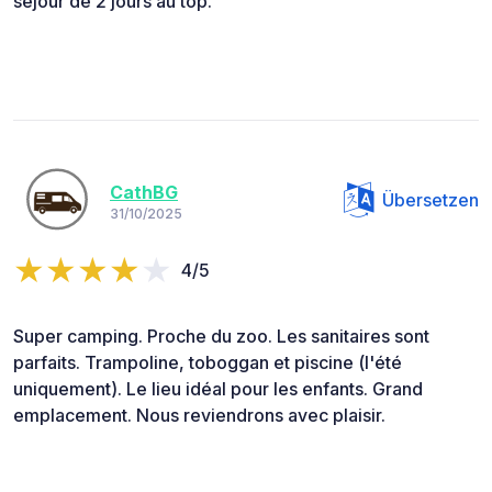
séjour de 2 jours au top.
CathBG
Übersetzen
31/10/2025
4/5
Super camping. Proche du zoo. Les sanitaires sont
parfaits. Trampoline, toboggan et piscine (l'été
uniquement). Le lieu idéal pour les enfants. Grand
emplacement. Nous reviendrons avec plaisir.