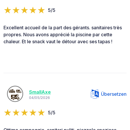
5/5
Excellent accueil de la part des gérants. sanitaires très
propres. Nous avons apprécié la piscine par cette
chaleur. Et le snack vaut le détour avec ses tapas !
SmallAxe
Übersetzen
04/05/2026
5/5