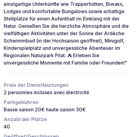
einzigartige Unterkünfte wie Trapperhütten, Biwaks,
Lodges und komfortable Bungalows sowie schattige
Stellplätze für einen Aufenthalt im Einklang mit der
Natur. Genießen Sie die herzliche Atmosphäre und die
vielfältigen Aktivitäten unter der Sonne der Ardèche:
Schwimmbad (in der Hochsaison geöffnet), Minigolf,
Kinderspielplatz und unvergessliche Abenteuer im
Regionalen Naturpark Pilat. ⛺ Erleben Sie
unvergessliche Momente mit Familie oder Freunden!“
Preis der Dienstleistungen
2 personnes incluses avec électricité
Parkgebühren
Basse saison 20€ haute saison 30€
Anzahl der Plätze
40
Geöffnet/Geschlossen