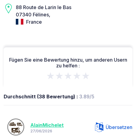
88 Route de Larin le Bas
07340 Félines,
France
Fügen Sie eine Bewertung hinzu, um anderen Usern
zu helfen :
★★★★★
Durchschnitt (38 Bewertung) :
3.89/5
AlainMichelet
Übersetzen
27/06/2026