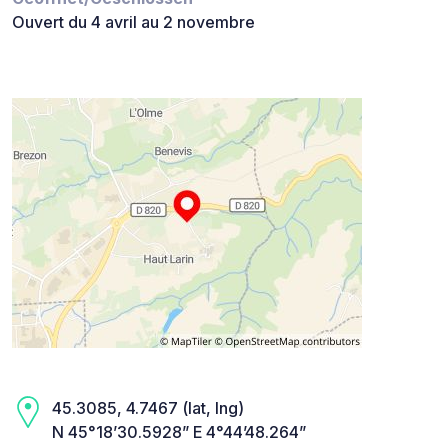
Ouvert du 4 avril au 2 novembre
45.3085, 4.7467 (lat, lng)
N 45°18’30.5928” E 4°44’48.264”