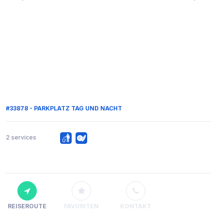
#33878 - PARKPLATZ TAG UND NACHT
2 services
REISEROUTE
FAVORITEN
KONTAKT