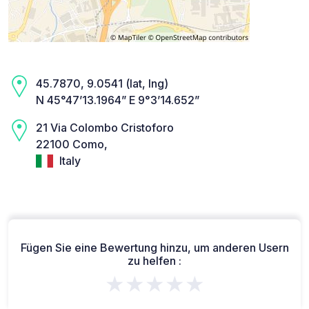
45.7870, 9.0541 (lat, lng)
N 45°47’13.1964” E 9°3’14.652”
21 Via Colombo Cristoforo
22100 Como,
Italy
Fügen Sie eine Bewertung hinzu, um anderen Usern
zu helfen :
★★★★★