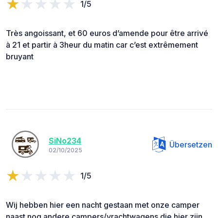
1/5
Très angoissant, et 60 euros d’amende pour être arrivé
à 21 et partir à 3heur du matin car c’est extrêmement
bruyant
SiNo234
Übersetzen
02/10/2025
1/5
Wij hebben hier een nacht gestaan met onze camper
naast nog andere campers/vrachtwagens die hier zijn