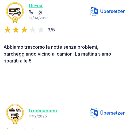
DrFox
Übersetzen
17/04/2026
3/5
Abbiamo trascorso la notte senza problemi,
parcheggiando vicino ai camion. La mattina siamo
ripartiti alle 5
fredmanuec
Übersetzen
11/12/2025