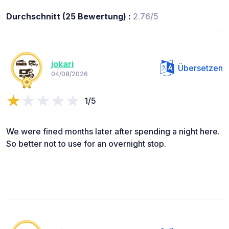
Durchschnitt (25 Bewertung) :
2.76/5
jokari
Übersetzen
04/08/2026
1/5
We were fined months later after spending a night here.
So better not to use for an overnight stop.