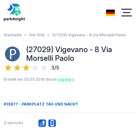
Startseite
Die Orte
(27029) Vigevano - 8 Via Morselli Paolo
(27029) Vigevano - 8 Via
Morselli Paolo
3/5
Erstellt am 05.05.2016 durch
rogregro
#33877 - PARKPLATZ TAG UND NACHT
2 services