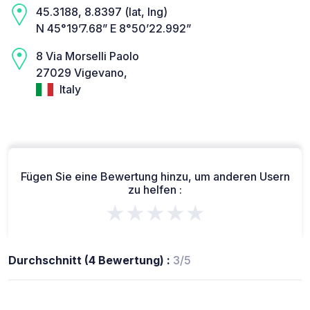
45.3188, 8.8397 (lat, lng)
N 45°19’7.68” E 8°50’22.992”
8 Via Morselli Paolo
27029 Vigevano,
Italy
Fügen Sie eine Bewertung hinzu, um anderen Usern
zu helfen :
★★★★★
Durchschnitt (4 Bewertung) :
3/5