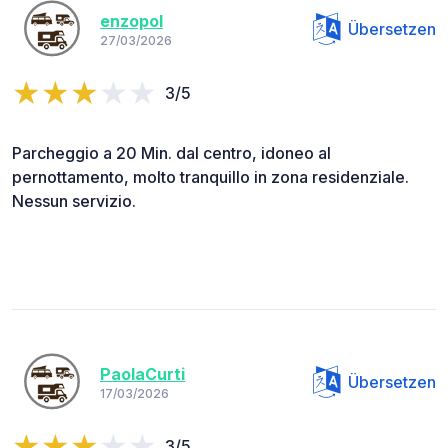
enzopol
Übersetzen
27/03/2026
3/5
Parcheggio a 20 Min. dal centro, idoneo al
pernottamento, molto tranquillo in zona residenziale.
Nessun servizio.
PaolaCurti
Übersetzen
17/03/2026
3/5