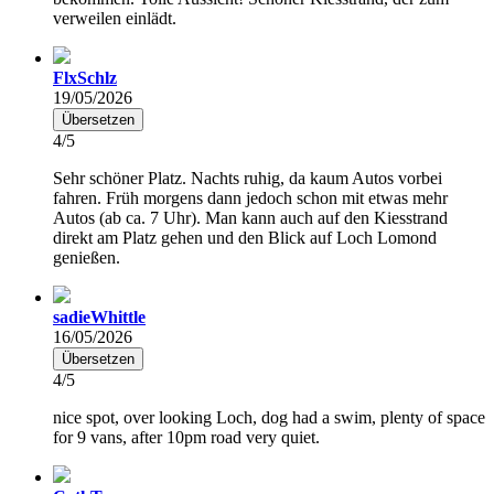
verweilen einlädt.
FlxSchlz
19/05/2026
Übersetzen
4/5
Sehr schöner Platz. Nachts ruhig, da kaum Autos vorbei
fahren. Früh morgens dann jedoch schon mit etwas mehr
Autos (ab ca. 7 Uhr). Man kann auch auf den Kiesstrand
direkt am Platz gehen und den Blick auf Loch Lomond
genießen.
sadieWhittle
16/05/2026
Übersetzen
4/5
nice spot, over looking Loch, dog had a swim, plenty of space
for 9 vans, after 10pm road very quiet.