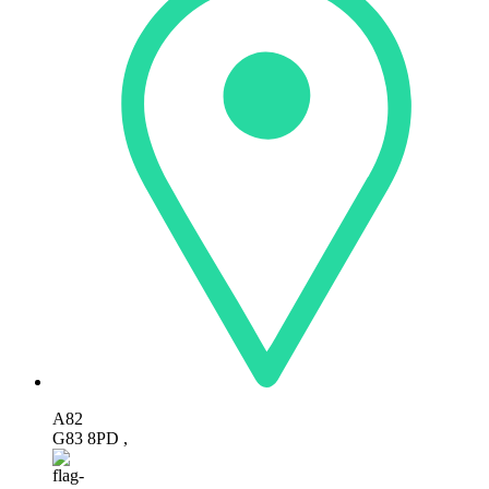
A82
G83 8PD ,