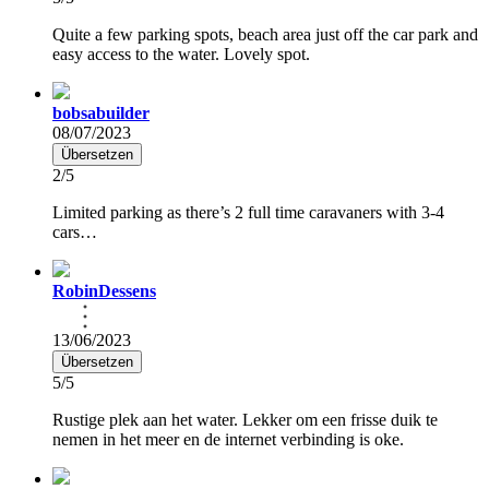
Quite a few parking spots, beach area just off the car park and
easy access to the water. Lovely spot.
bobsabuilder
08/07/2023
Übersetzen
2/5
Limited parking as there’s 2 full time caravaners with 3-4
cars…
RobinDessens
13/06/2023
Übersetzen
5/5
Rustige plek aan het water. Lekker om een frisse duik te
nemen in het meer en de internet verbinding is oke.