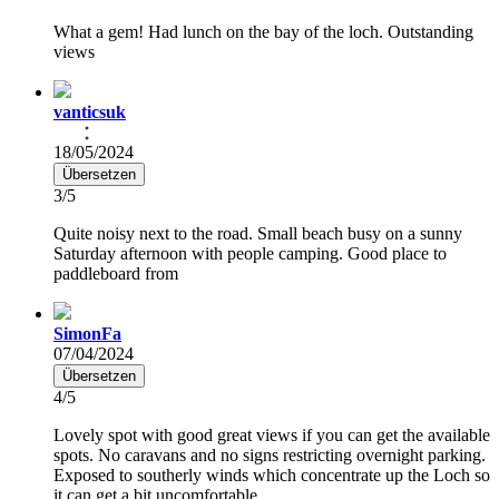
What a gem! Had lunch on the bay of the loch. Outstanding
views
vanticsuk
18/05/2024
Übersetzen
3/5
Quite noisy next to the road. Small beach busy on a sunny
Saturday afternoon with people camping. Good place to
paddleboard from
SimonFa
07/04/2024
Übersetzen
4/5
Lovely spot with good great views if you can get the available
spots. No caravans and no signs restricting overnight parking.
Exposed to southerly winds which concentrate up the Loch so
it can get a bit uncomfortable.