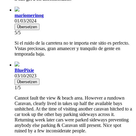
mariomerinog
01/03/2024
Übersetzen
5/5
Si el ruido de la carretera no te importa este sitio es perfecto.
Vistas preciosas, gran amanecer y tranquilo de gente en
temporada baja.
BluePixie
03/10/2023
Übersetzen
1/5
Cannot fault the view & beach area. However a rundown
Caravan, clearly lived in takes up half the available bays
unhitched. At the time of visiting another caravan hitched to a
car took up the other bay parking sideways across it.
Returning week later cars were parked sideways preventing
anybody else parking & Caravan still present. Nice spot
ruined by a few inconsiderate people.