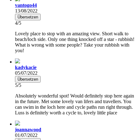
vantogo44
13/08/2022
Übersetzen
4/5
Lovely place to stop with an amazing view. Short walk to
beach/loch side. Only one thing knocked off a star - rubbish!
What is wrong with some people? Take your rubbish with
you!
kadykacie
05/07/2022
Übersetzen
5/5
Absolutely wonderful spot! Would definitely stop here again
in the future. Met some lovely van lifers and travellers. You
can swim in the loch here and cycle paths run right through.
Luss is definitely worth a cycle to, lovely little place
joannawood
01/07/2022