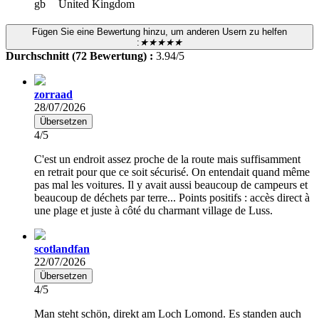
United Kingdom
Fügen Sie eine Bewertung hinzu, um anderen Usern zu helfen
:
★★★★★
Durchschnitt (72 Bewertung) :
3.94/5
zorraad
28/07/2026
Übersetzen
4/5
C'est un endroit assez proche de la route mais suffisamment
en retrait pour que ce soit sécurisé. On entendait quand même
pas mal les voitures. Il y avait aussi beaucoup de campeurs et
beaucoup de déchets par terre... Points positifs : accès direct à
une plage et juste à côté du charmant village de Luss.
scotlandfan
22/07/2026
Übersetzen
4/5
Man steht schön, direkt am Loch Lomond. Es standen auch