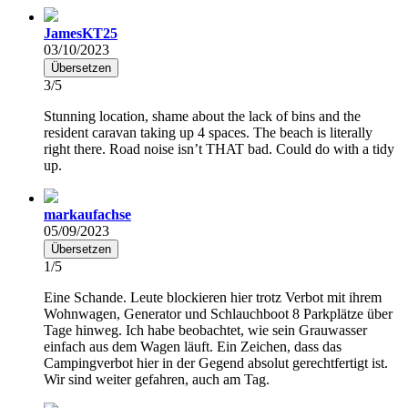
JamesKT25
03/10/2023
Übersetzen
3/5
Stunning location, shame about the lack of bins and the
resident caravan taking up 4 spaces. The beach is literally
right there. Road noise isn’t THAT bad. Could do with a tidy
up.
markaufachse
05/09/2023
Übersetzen
1/5
Eine Schande. Leute blockieren hier trotz Verbot mit ihrem
Wohnwagen, Generator und Schlauchboot 8 Parkplätze über
Tage hinweg. Ich habe beobachtet, wie sein Grauwasser
einfach aus dem Wagen läuft. Ein Zeichen, dass das
Campingverbot hier in der Gegend absolut gerechtfertigt ist.
Wir sind weiter gefahren, auch am Tag.