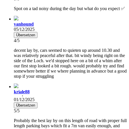
Spot on a tad noisy during the day but what do you expect ✅
vanhound
05/12/2025
Übersetzen
4/5
decent lay by, cars seemed to quieten up around 10.30 and
was relatively peaceful after that. bit windy being right on the
side of the Loch. we'd stopped here on a bit of a whim after
our first stop looked a bit rough. would probably try and find
somewhere better if we where planning in advance but a good
stop if your struggling
kriale88
01/12/2025
Übersetzen
5/5
Probably the best lay by on this length of road with proper full
length parking bays which fit a 7m van easily enough, and