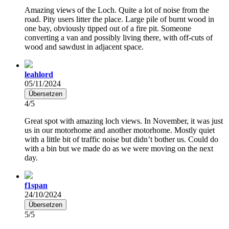
Amazing views of the Loch. Quite a lot of noise from the
road. Pity users litter the place. Large pile of burnt wood in
one bay, obviously tipped out of a fire pit. Someone
converting a van and possibly living there, with off-cuts of
wood and sawdust in adjacent space.
leahlord
05/11/2024
Übersetzen
4/5
Great spot with amazing loch views. In November, it was just
us in our motorhome and another motorhome. Mostly quiet
with a little bit of traffic noise but didn’t bother us. Could do
with a bin but we made do as we were moving on the next
day.
f1span
24/10/2024
Übersetzen
5/5