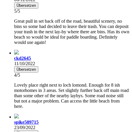
Übersetzen
5/5
Great pull in set back off of the road, beautiful scenery, no
bins so some had decided to leave their trash. You can deposit
your trash in the next lay-by where there are bins. Has its own
beach so would be ideal for paddle boarding. Definitely
would use again!
ckd2645
11/10/2022
Übersetzen
4/5
Lovely place right next to loch lomond. Enough for 8 ish
motorhomes in 3 areas. Set slightly further back off main road
than some other of the nearby laybys. Some road noise still
but not a major problem. Can access the little beach from
here.
spike589715
23/09/2022