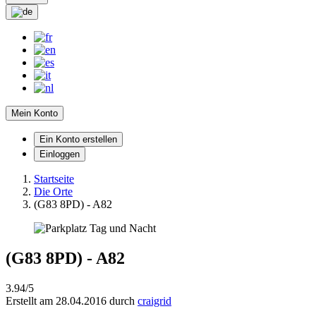
Mein Konto
Ein Konto erstellen
Einloggen
Startseite
Die Orte
(G83 8PD) - A82
(G83 8PD) - A82
3.94/5
Erstellt am 28.04.2016 durch
craigrid