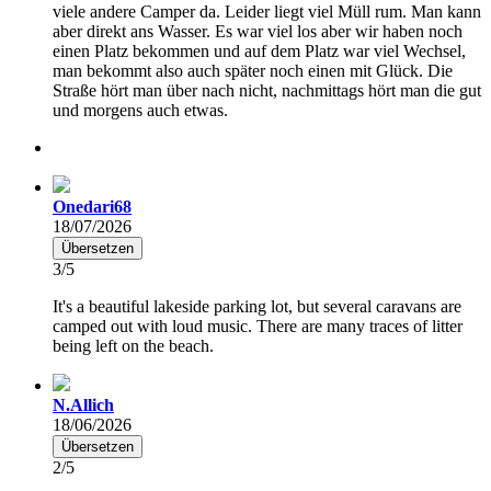
viele andere Camper da. Leider liegt viel Müll rum. Man kann
aber direkt ans Wasser. Es war viel los aber wir haben noch
einen Platz bekommen und auf dem Platz war viel Wechsel,
man bekommt also auch später noch einen mit Glück. Die
Straße hört man über nach nicht, nachmittags hört man die gut
und morgens auch etwas.
Onedari68
18/07/2026
Übersetzen
3/5
It's a beautiful lakeside parking lot, but several caravans are
camped out with loud music. There are many traces of litter
being left on the beach.
N.Allich
18/06/2026
Übersetzen
2/5