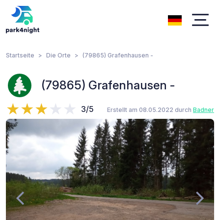
Startseite
Die Orte
(79865) Grafenhausen -
(79865) Grafenhausen -
3/5
Erstellt am 08.05.2022 durch
Badner