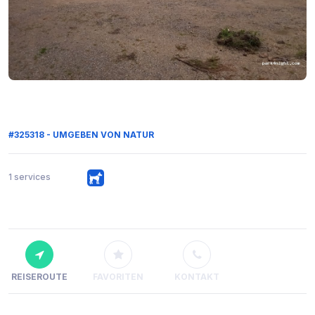
#325318 - UMGEBEN VON NATUR
1 services
REISEROUTE
FAVORITEN
KONTAKT