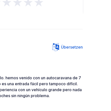
★★★★★
Übersetzen
ilo. hemos venido con un autocaravana de 7
 es una entrada fácil pero tampoco difícil.
periencia con un vehículo grande pero nada
ches sin ningún problema.