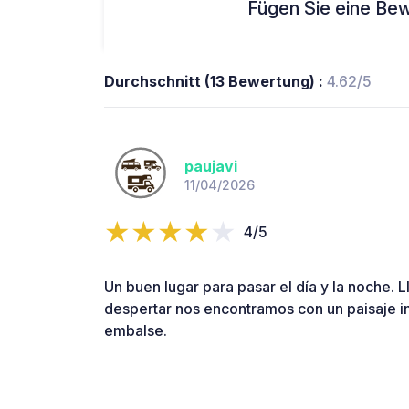
Fügen Sie eine Bew
Durchschnitt (13 Bewertung) :
4.62/5
paujavi
11/04/2026
4/5
Un buen lugar para pasar el día y la noche. 
despertar nos encontramos con un paisaje inc
embalse.