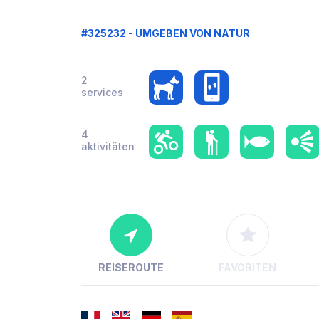
#325232 - UMGEBEN VON NATUR
2
services
4
aktivitäten
REISEROUTE
FAVORITEN