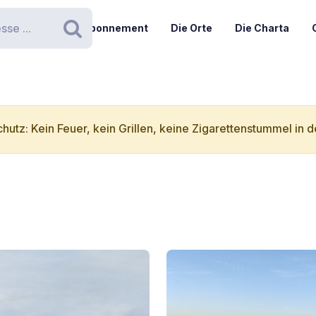
Abonnement
Die Orte
Die Charta
Suchen
hutz: Kein Feuer, kein Grillen, keine Zigarettenstummel in d