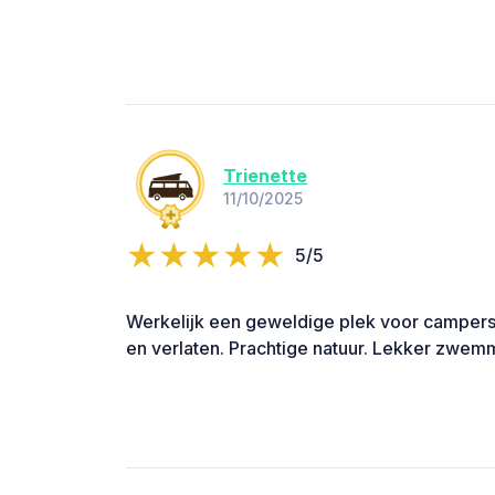
Trienette
11/10/2025
5/5
Werkelijk een geweldige plek voor campers v
en verlaten. Prachtige natuur. Lekker zwem