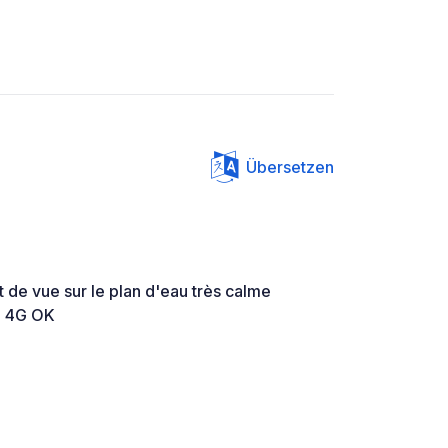
Übersetzen
 de vue sur le plan d'eau très calme
n 4G OK