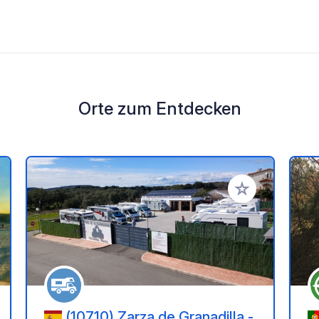
Orte zum Entdecken
en Favoriten hinzufügen
Zu Ihren Favorit
(10710) Zarza de Granadilla -