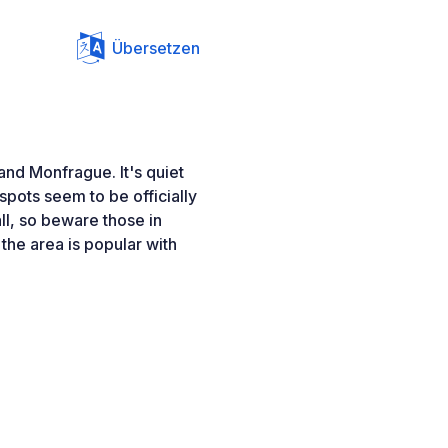
Übersetzen
and Monfrague. It's quiet
pots seem to be officially
all, so beware those in
the area is popular with