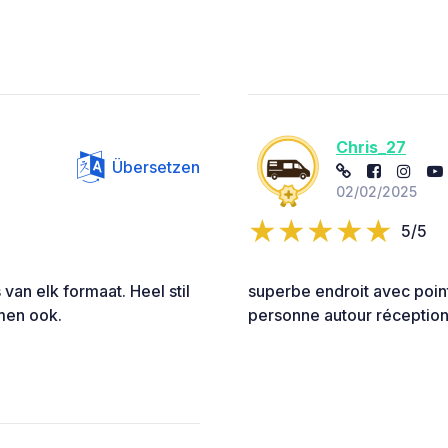
Chris_27
Übersetzen
02/02/2025
5/5
an elk formaat. Heel stil
superbe endroit avec point
men ook.
personne autour réceptio