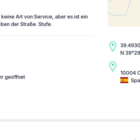
keine Art von Service, aber es ist ein
en der Straße. Stufe.
39.4930,
N 39°29
10004 C
hr geöffnet
Spa