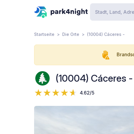
Startseite
Die Orte
(10004) Cáceres -
Brandsc
(10004) Cáceres -
4.62/5