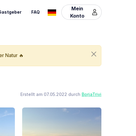
Mein
Gastgeber
FAQ
Konto
er Natur 🔥
Erstellt am 07.05.2022 durch
BorjaTrivi