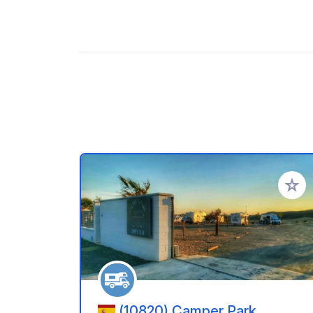
Zu Ihr
(10820) Camper Park