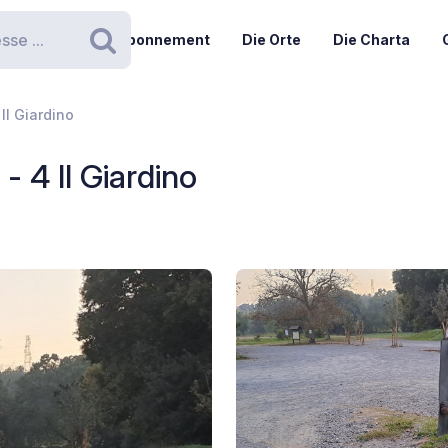
Abonnement
Die Orte
Die Charta
Suchen
Il Giardino
- 4 Il Giardino