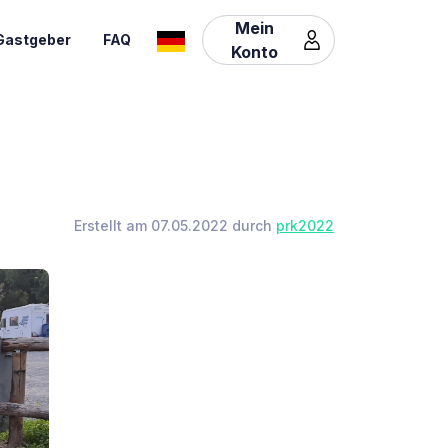
Mein
Gastgeber
FAQ
Konto
Erstellt am 07.05.2022 durch
prk2022