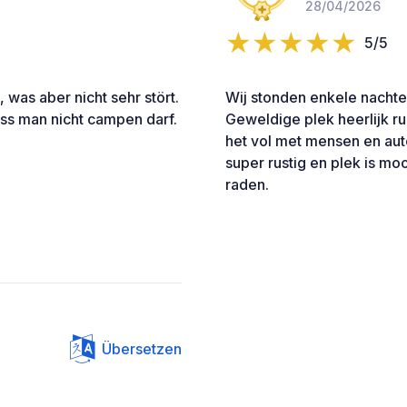
28/04/2026
5/5
 was aber nicht sehr stört.
Wij stonden enkele nachten
ss man nicht campen darf.
Geweldige plek heerlijk r
het vol met mensen en aut
super rustig en plek is mo
raden.
Übersetzen