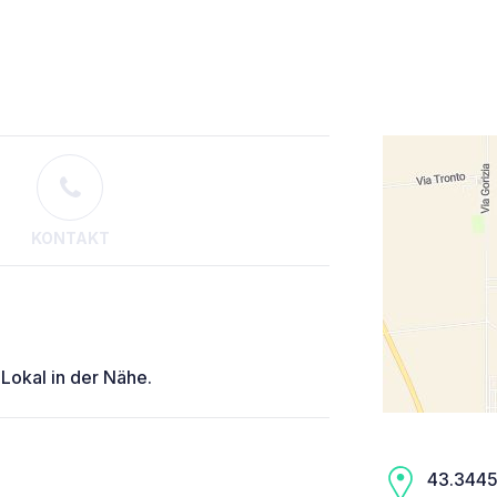
KONTAKT
Lokal in der Nähe.
43.3445,