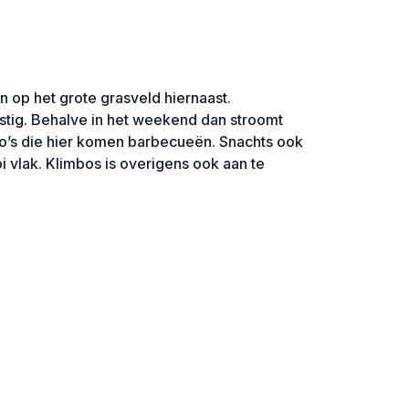
 op het grote grasveld hiernaast.
ustig. Behalve in het weekend dan stroomt
o’s die hier komen barbecueën. Snachts ook
oi vlak. Klimbos is overigens ook aan te