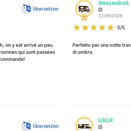
AlessandroG.
Übersetzen
22/06/2026
5/5
h, on y est arrivé un peu
Perfetto per una notte tran
ersonnes qui sont passées
di ombra.
 recommande!
LGLLR
Übersetzen