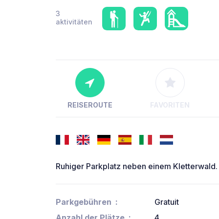
3
aktivitäten
REISEROUTE
FAVORITEN
Ruhiger Parkplatz neben einem Kletterwald. 
Parkgebühren
Gratuit
Anzahl der Plätze
4