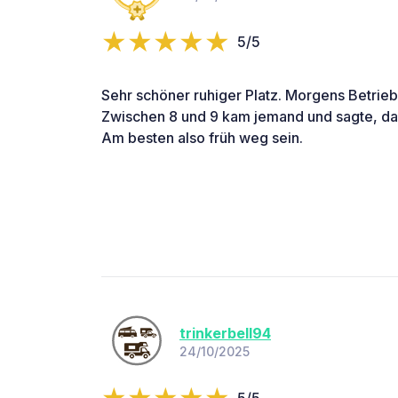
5/5
Sehr schöner ruhiger Platz. Morgens Betrieb,
Zwischen 8 und 9 kam jemand und sagte, da
Am besten also früh weg sein.
trinkerbell94
24/10/2025
5/5