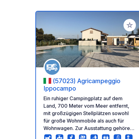
Zu Ihr
(57023) Agricampeggio
Ippocampo
Ein ruhiger Campingplatz auf dem
Land, 700 Meter vom Meer entfernt,
mit großzügigen Stellplätzen sowohl
für große Wohnmobile als auch für
Wohnwagen. Zur Ausstattung gehören
Wasser- und Abwasseranschlüsse,