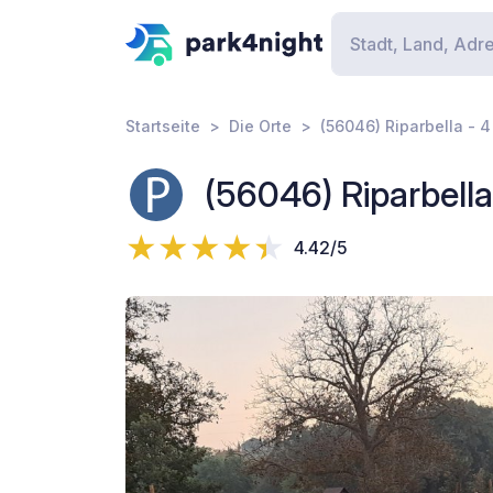
Startseite
Die Orte
(56046) Riparbella - 4 
(56046) Riparbella 
4.42/5