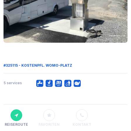
#325115 - KOSTENPFL. WOMO-PLATZ
5 services
REISEROUTE
FAVORITEN
KONTAKT