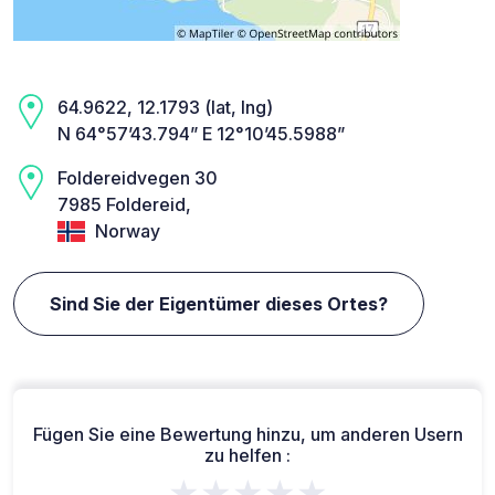
64.9622, 12.1793 (lat, lng)
N 64°57’43.794” E 12°10’45.5988”
Foldereidvegen 30
7985 Foldereid,
Norway
Sind Sie der Eigentümer dieses Ortes?
Fügen Sie eine Bewertung hinzu, um anderen Usern
zu helfen :
★★★★★