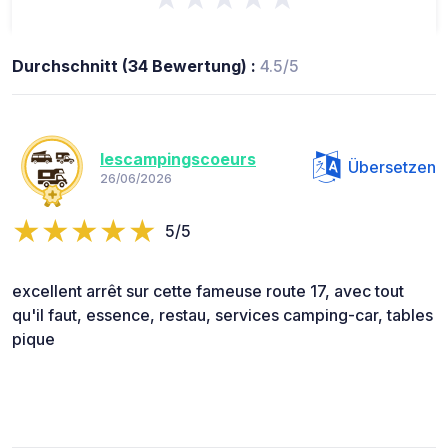
Durchschnitt (34 Bewertung) :
4.5/5
lescampingscoeurs
Übersetzen
26/06/2026
5/5
excellent arrêt sur cette fameuse route 17, avec tout
qu'il faut, essence, restau, services camping-car, tables
pique