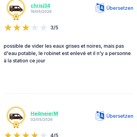
chrisj34
Übersetzen
19/05/2026
3/5
possible de vider les eaux grises et noires, mais pas
d'eau potable, le robinet est enlevé et il n'y a personne
à la station ce jour
HeilmeierM
Übersetzen
02/05/2026
4/5