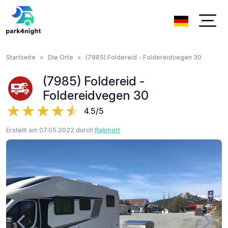
Startseite
Die Orte
(7985) Foldereid - Foldereidvegen 30
(7985) Foldereid -
Foldereidvegen 30
4.5/5
Erstellt am 07.05.2022 durch
Ralphort