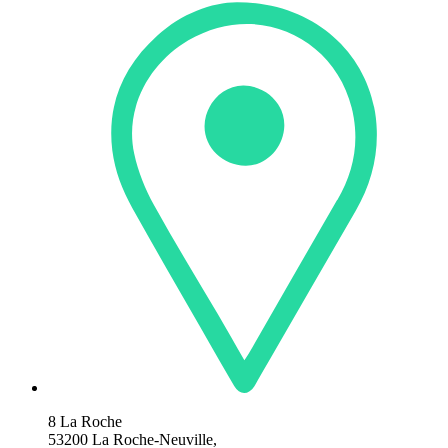
8 La Roche
53200 La Roche-Neuville,