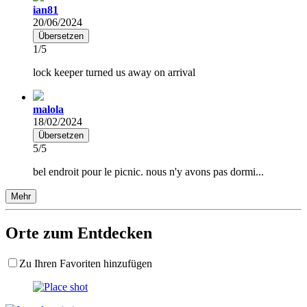
ian81
20/06/2024
Übersetzen
1/5
lock keeper turned us away on arrival
malola
18/02/2024
Übersetzen
5/5
bel endroit pour le picnic. nous n'y avons pas dormi...
Mehr
Orte zum Entdecken
Zu Ihren Favoriten hinzufügen