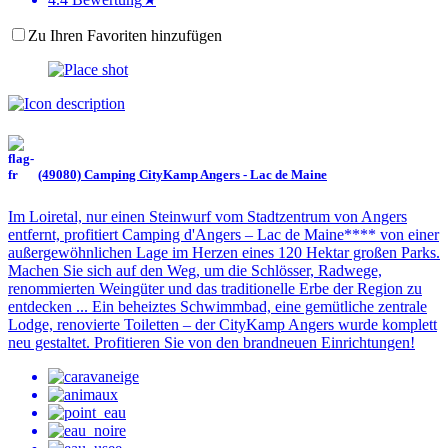
Zu Ihren Favoriten hinzufügen
(49080) Camping CityKamp Angers - Lac de Maine
Im Loiretal, nur einen Steinwurf vom Stadtzentrum von Angers
entfernt, profitiert Camping d'Angers – Lac de Maine**** von einer
außergewöhnlichen Lage im Herzen eines 120 Hektar großen Parks.
Machen Sie sich auf den Weg, um die Schlösser, Radwege,
renommierten Weingüter und das traditionelle Erbe der Region zu
entdecken ... Ein beheiztes Schwimmbad, eine gemütliche zentrale
Lodge, renovierte Toiletten – der CityKamp Angers wurde komplett
neu gestaltet. Profitieren Sie von den brandneuen Einrichtungen!