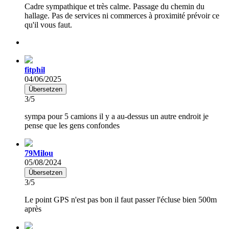
Cadre sympathique et très calme. Passage du chemin du
hallage. Pas de services ni commerces à proximité prévoir ce
qu'il vous faut.
fitphil
04/06/2025
Übersetzen
3/5
sympa pour 5 camions il y a au-dessus un autre endroit je
pense que les gens confondes
79Milou
05/08/2024
Übersetzen
3/5
Le point GPS n'est pas bon il faut passer l'écluse bien 500m
après