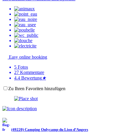
Easy online booking
5
Fotos
27
Kommentare
4.4
Bewertung
★
Zu Ihren Favoriten hinzufügen
(49220) Camping Onlycamp du Lion d’Angers