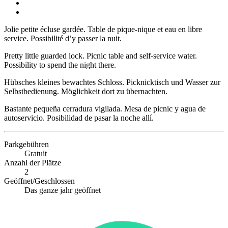
Jolie petite écluse gardée. Table de pique-nique et eau en libre
service. Possibilité d’y passer la nuit.
Pretty little guarded lock. Picnic table and self-service water.
Possibility to spend the night there.
Hübsches kleines bewachtes Schloss. Picknicktisch und Wasser zur
Selbstbedienung. Möglichkeit dort zu übernachten.
Bastante pequeña cerradura vigilada. Mesa de picnic y agua de
autoservicio. Posibilidad de pasar la noche allí.
Parkgebühren
Gratuit
Anzahl der Plätze
2
Geöffnet/Geschlossen
Das ganze jahr geöffnet