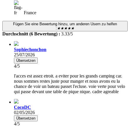
France
Fügen Sie eine Bewertung hinzu, um anderen Usern zu helfen
:
★★★★★
Durchschnitt (6 Bewertung) :
3.33/5
Sophiechonchon
25/07/2026
Übersetzen
4/5
l'acces est assez etroit. a eviter pour les grands camping car.
nous sommes restes juste pour manger et nous avons eu la
chance de voir un bateau passet l'ecluse. voie verte pour velo
qui passe devant une table de pique nique. cadre agreable
CocoDC
02/05/2026
Übersetzen
4/5