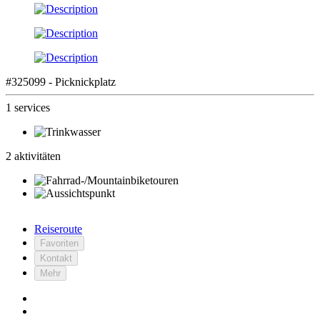
#325099 - Picknickplatz
1 services
2 aktivitäten
Reiseroute
Favoriten
Kontakt
Mehr