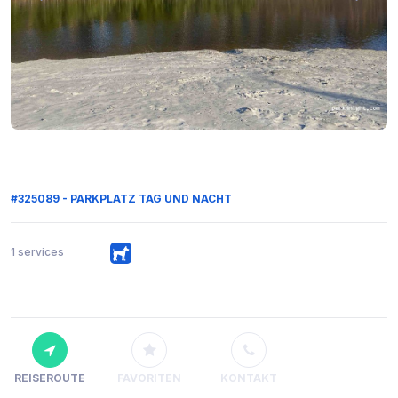
#325089 - PARKPLATZ TAG UND NACHT
1 services
REISEROUTE
FAVORITEN
KONTAKT