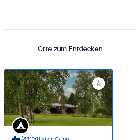
Orte zum Entdecken
Zu Ihren Favoriten 
(86100) Kielo Camp