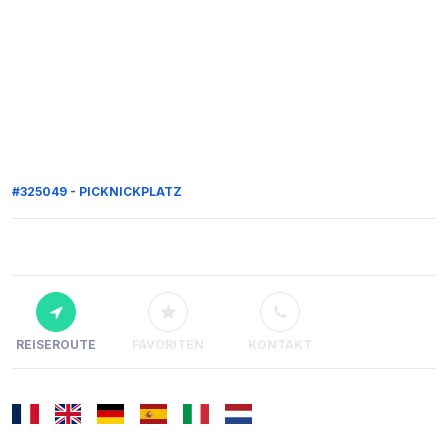
#325049 - PICKNICKPLATZ
REISEROUTE
FAVORITEN
KONTAKT