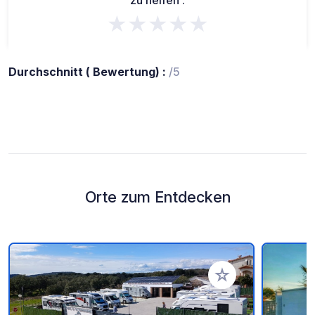
zu helfen :
★★★★★
Durchschnitt ( Bewertung) :
/5
Orte zum Entdecken
Zu Ihren Favoriten 