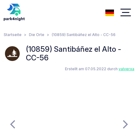
Startseite
Die Orte
(10859) Santibáñez el Alto - CC-56
(10859) Santibáñez el Alto -
CC-56
Erstellt am 07.05.2022 durch
valverxa