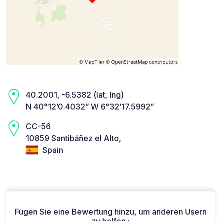
40.2001, -6.5382 (lat, lng)
N 40°12’0.4032” W 6°32’17.5992”
CC-56
10859 Santibáñez el Alto,
Spain
Fügen Sie eine Bewertung hinzu, um anderen Usern