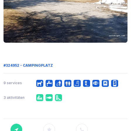
#324952 - CAMPINGPLATZ
9 services
3 aktivitäten