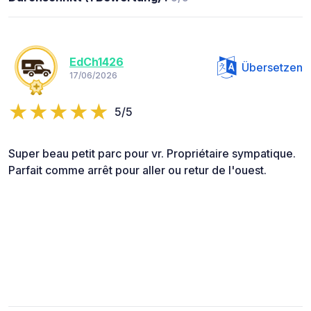
EdCh1426
Übersetzen
17/06/2026
5/5
Super beau petit parc pour vr. Propriétaire sympatique.
Parfait comme arrêt pour aller ou retur de l'ouest.