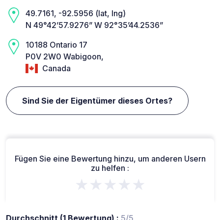
49.7161, -92.5956 (lat, lng)
N 49°42’57.9276” W 92°35’44.2536”
10188 Ontario 17
P0V 2W0 Wabigoon,
Canada
Sind Sie der Eigentümer dieses Ortes?
Fügen Sie eine Bewertung hinzu, um anderen Usern
zu helfen :
★★★★★
Durchschnitt (1 Bewertung) :
5/5