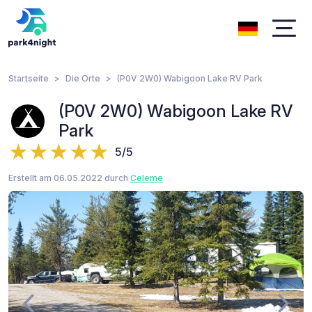
Startseite
Die Orte
(P0V 2W0) Wabigoon Lake RV Park
(P0V 2W0) Wabigoon Lake RV
Park
5/5
Erstellt am 06.05.2022 durch
Celeme