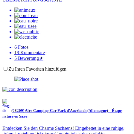
6
Fotos
19
Kommentare
5
Bewertung
★
Zu Ihren Favoriten hinzufügen
(08209) Aire Camping-Car Park d’Auerbach (Allemagne) – Étape
nature en Saxe
Entdecken Sie den Charme Sachsens! Eingebettet in eine ruhige,
grüne Umgebung ist dieser Campingplatz der perfekte