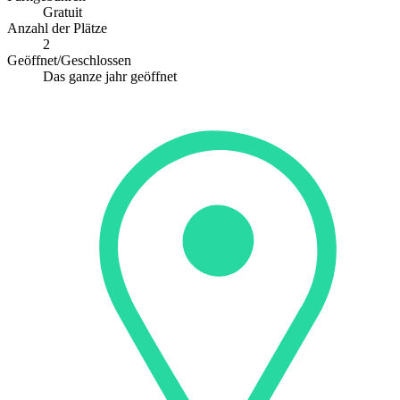
Gratuit
Anzahl der Plätze
2
Geöffnet/Geschlossen
Das ganze jahr geöffnet