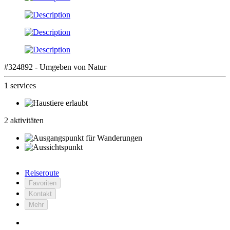
#324892 - Umgeben von Natur
1 services
2 aktivitäten
Reiseroute
Favoriten
Kontakt
Mehr