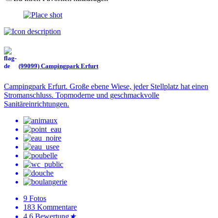
(99099) Campingpark Erfurt
Campingpark Erfurt. Große ebene Wiese, jeder Stellplatz hat einen
Stromanschluss. Topmoderne und geschmackvolle
Sanitäreinrichtungen.
9
Fotos
183
Kommentare
4.6
Bewertung
★