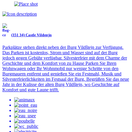
(351 34) Castle Vildstejn
Parkplätze stehen direkt neben der Burg Vildštejn zur Verfügung.
Das Parken ist kostenlos, Strom und Wasser sind auf der Burg
jedoch gegen Gebühr verfügbar. Silvesterfeier mit dem Charme der
Geschichte und dem Komfort von zu Hause Parken Sie Ihren
Wohnwagen oder Ihr Wohnmobil nur wenige Schritte von den
Burgmauern entfernt und genießen Sie ein Festmahl, Musik und
Silvesterfeierlichkeiten im Festsaal der Burg. Begrüßen Sie das neue
Jahr in der Kulisse der alten Burg Vildštejn, wo Geschichte auf
Komfort und gute Laune trifft.