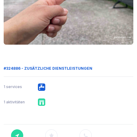
#324886 - ZUSÄTZLICHE DIENSTLEISTUNGEN
1 services
1 aktivitäten