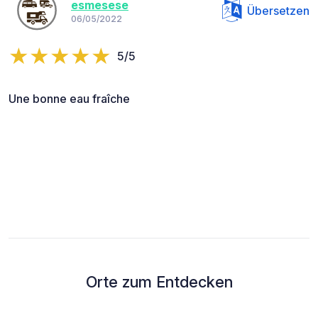
esmesese
Übersetzen
06/05/2022
5/5
Une bonne eau fraîche
Orte zum Entdecken