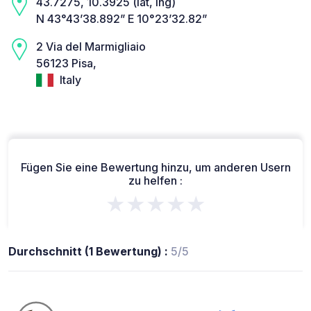
43.7275, 10.3925 (lat, lng)
N 43°43’38.892” E 10°23’32.82”
2 Via del Marmigliaio
56123 Pisa,
Italy
Fügen Sie eine Bewertung hinzu, um anderen Usern
zu helfen :
★★★★★
Durchschnitt (1 Bewertung) :
5/5