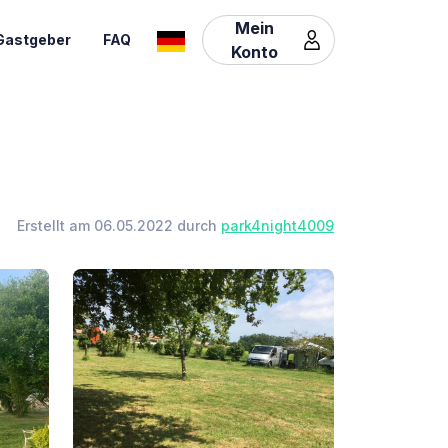
Mein
Gastgeber
FAQ
Konto
Erstellt am 06.05.2022 durch
park4night4009