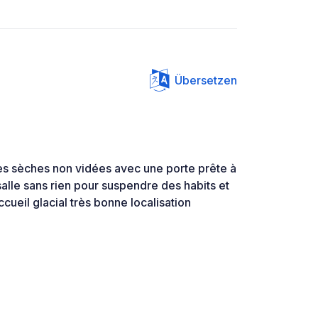
Übersetzen
tes sèches non vidées avec une porte prête à
salle sans rien pour suspendre des habits et
ccueil glacial très bonne localisation