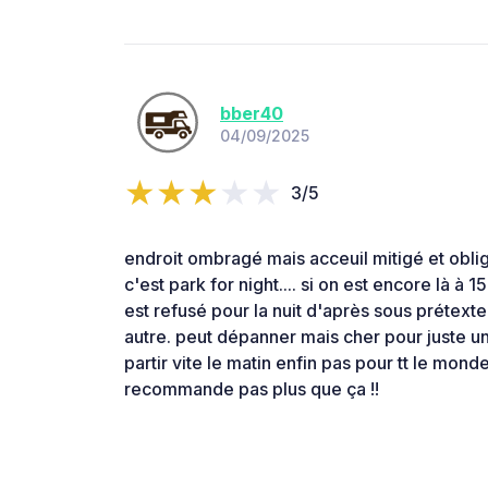
bber40
04/09/2025
3/5
endroit ombragé mais acceuil mitigé et obliga
c'est park for night.... si on est encore là à 1
est refusé pour la nuit d'après sous prétext
autre. peut dépanner mais cher pour juste un
partir vite le matin enfin pas pour tt le mon
recommande pas plus que ça !!