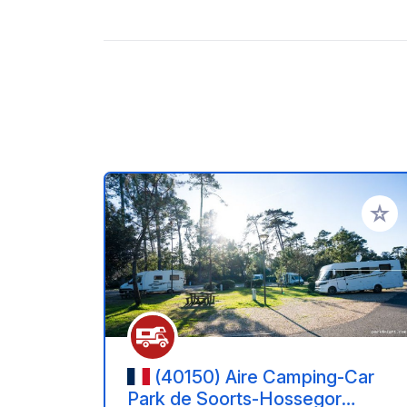
Zu Ihr
(40150) Aire Camping-Car
Park de Soorts-Hossegor