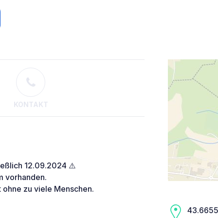
KONTAKT
eßlich 12.09.2024 ⚠️
om vorhanden.
t ohne zu viele Menschen.
43.6655,