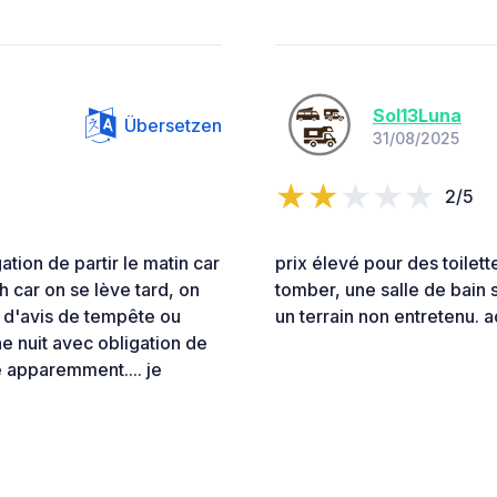
Sol13Luna
Übersetzen
31/08/2025
2/5
tion de partir le matin car
prix élevé pour des toilet
5h car on se lève tard, on
tomber, une salle de bain 
e d'avis de tempête ou
un terrain non entretenu. a
e nuit avec obligation de
de apparemment.... je