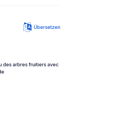
Übersetzen
 des arbres fruitiers avec
de