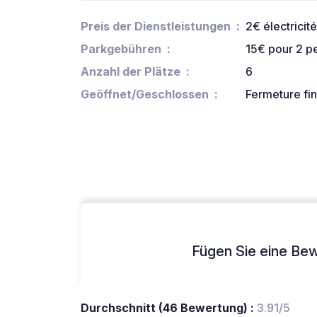
Preis der Dienstleistungen
2€ électricit
Parkgebühren
15€ pour 2 p
Anzahl der Plätze
6
Geöffnet/Geschlossen
Fermeture fi
Fügen Sie eine Bew
Durchschnitt (46 Bewertung) :
3.91/5