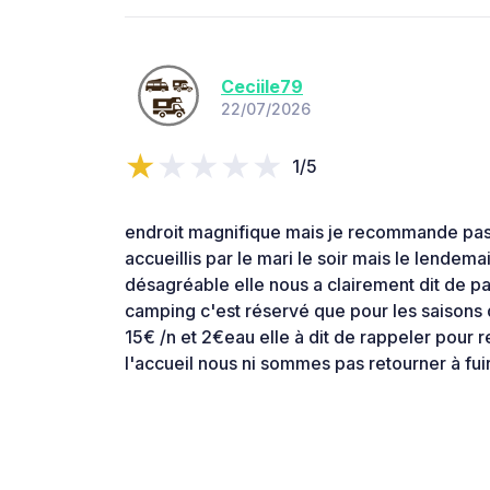
Ceciile79
22/07/2026
1/5
endroit magnifique mais je recommande pas
accueillis par le mari le soir mais le lendemai
désagréable elle nous a clairement dit de part
camping c'est réservé que pour les saisons d
15€ /n et 2€eau elle à dit de rappeler pour r
l'accueil nous ni sommes pas retourner à fui