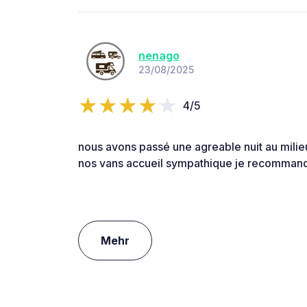
nenago
23/08/2025
4/5
nous avons passé une agreable nuit au milieu
nos vans accueil sympathique je recomman
Mehr