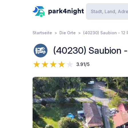
Startseite
Die Orte
(40230) Saubion - 12
(40230) Saubion -
3.91/5