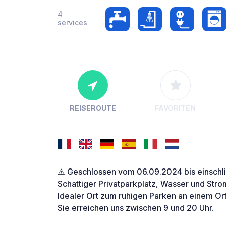
4
services
REISEROUTE
FAVORITEN
⚠️ Geschlossen vom 06.09.2024 bis einschli
Schattiger Privatparkplatz, Wasser und Str
Idealer Ort zum ruhigen Parken an einem Or
Sie erreichen uns zwischen 9 und 20 Uhr.