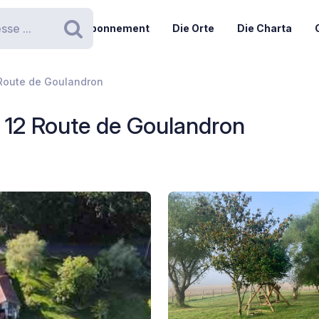
Abonnement
Die Orte
Die Charta
Suchen
 Route de Goulandron
 12 Route de Goulandron