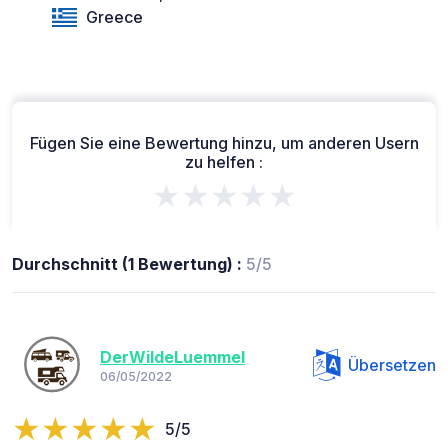
Greece
Fügen Sie eine Bewertung hinzu, um anderen Usern
zu helfen :
★★★★★
Durchschnitt (1 Bewertung) :
5/5
DerWildeLuemmel
Übersetzen
06/05/2022
5/5