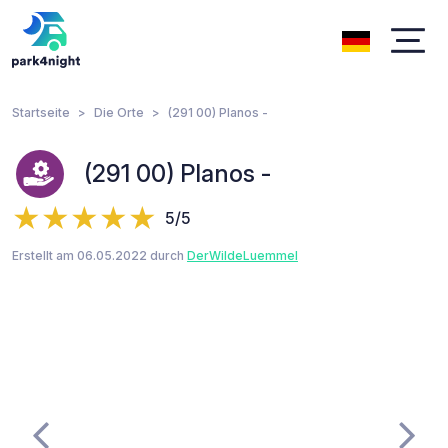
Startseite
Die Orte
(291 00) Planos -
(291 00) Planos -
5/5
Erstellt am 06.05.2022 durch
DerWildeLuemmel