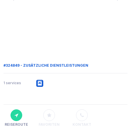
#324849 - ZUSÄTZLICHE DIENSTLEISTUNGEN
1 services
REISEROUTE
FAVORITEN
KONTAKT